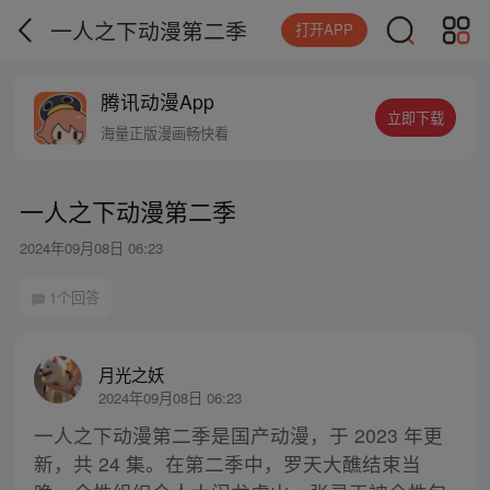
一人之下动漫第二季
打开APP
腾讯动漫App
立即下载
海量正版漫画畅快看
一人之下动漫第二季
2024年09月08日 06:23
1个回答
月光之妖
2024年09月08日 06:23
一人之下动漫第二季是国产动漫，于 2023 年更
新，共 24 集。在第二季中，罗天大醮结束当