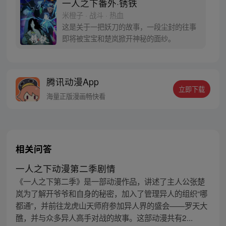
一人之下番外·锈铁
的身世，也为了查清自己与爷爷身上的秘
米橙子 · 战斗 · 热血
密，张楚岚的生活被彻底颠覆，与冯宝宝一
这是关于一把妖刀的故事，一段尘封的往事
同踏上“异人”之旅。
即将被宝宝和楚岚掀开神秘的面纱。
腾讯动漫App
立即下载
海量正版漫画畅快看
相关问答
一人之下动漫第二季剧情
《一人之下第二季》是一部动漫作品，讲述了主人公张楚
岚为了解开爷爷和自身的秘密，加入了管理异人的组织“哪
都通”，并前往龙虎山天师府参加异人界的盛会——罗天大
醮，并与众多异人高手对战的故事。这部动漫共有2...