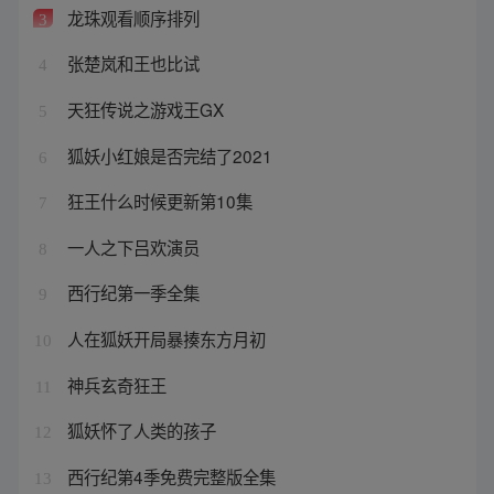
龙珠观看顺序排列
3
张楚岚和王也比试
4
天狂传说之游戏王GX
5
狐妖小红娘是否完结了2021
6
狂王什么时候更新第10集
7
一人之下吕欢演员
8
西行纪第一季全集
9
人在狐妖开局暴揍东方月初
10
神兵玄奇狂王
11
狐妖怀了人类的孩子
12
西行纪第4季免费完整版全集
13