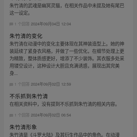
朱竹清的武魂是幽冥灵猫，在相关作品中未提及她有尾巴
这一设定。
1 个回答
2024年09月04日 12:04
朱竹清的变化
朱竹清在动漫中的变化主要体现在其神装造型上。她的神
装延续了紧身衣风格，并做了一些优化，在细节处理上更
为精致，整体质感更好，增添了不少装饰。其衣服多处采
用镂空设计，这种设计大胆且充满诱惑，展现出其完美
身...
1 个回答
2024年09月02日 12:59
不乐抓到朱竹清
在相关资料中，没有提到不乐抓到朱竹清的相关内容。
1 个回答
2024年09月02日 06:54
朱竹清形象
朱竹清是《斗罗大陆》及其衍生作品中的角色。在动漫