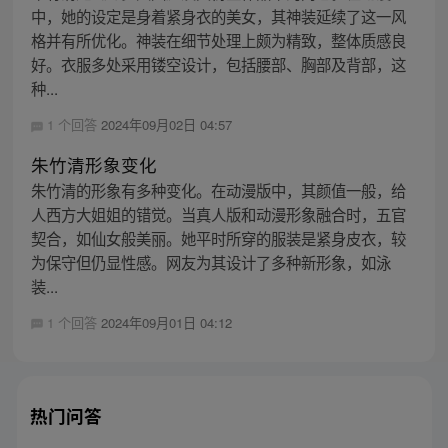
中，她的设定是身着紧身衣的美女，其神装延续了这一风
格并有所优化。神装在细节处理上颇为精致，整体质感良
好。衣服多处采用镂空设计，包括腰部、胸部及背部，这
种...
1 个回答
2024年09月02日 04:57
朱竹清形象变化
朱竹清的形象有多种变化。在动漫版中，其颜值一般，给
人西方大姐姐的错觉。当真人版和动漫形象融合时，五官
契合，如仙女般美丽。她平时所穿的服装是紧身皮衣，较
为保守但仍显性感。网友为其设计了多种新形象，如泳
装...
1 个回答
2024年09月01日 04:12
热门问答