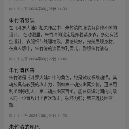
1 个回答
2024年09月26日 14:00
朱竹清服装
在《斗罗大陆》相关作品中，朱竹清的服装有多种不同的
设计。 在动漫里，朱竹清的设定是穿着紧身衣，多处有镂
空设计，衣服细节处理精致，质感较好，完美展现身材。
在真人版中，朱竹清的演员为孔雪儿，剧版朱竹清有...
1 个回答
2024年09月22日 19:46
朱竹清伤害
朱竹清是《斗罗大陆》中的角色，她是敏攻系战魂师。其
魂技具有较强的攻击力，例如第一魂技幽冥突刺，迅速用
利爪刺杀别人；第二魂技幽冥百爪，能在极短时间内向敌
人同一位置攻出上百次攻击，破坏力强；第三魂技幽冥
斩...
1 个回答
2024年09月04日 14:23
朱竹清的尾巴