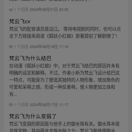
1 个回答
2024年08月31日 23:30
梵云飞cv
梵云飞的配音演员是边江。 等待电视剧的同时，也可以点
击下方链接来阅读《狐妖小红娘》原著提前了解剧情了！
1 个回答
2024年08月18日 17:16
梵云飞为什么结巴
在动漫《狐妖小红娘》中，对于梵云飞结巴的原因并未有
明确的设定和解释。不过，作者小新为梵云飞设计结巴这
一特点，可能是为了塑造其独特的人物形象，增加角色的
可爱和呆萌之感，形成一种反差萌，使人物更加立体和
有...
1 个回答
2024年08月17日 11:17
梵云飞为什么变弱了
梵云飞变弱的原因是与他手上的御水珠有关。御水珠本是
龙族宝物，其中蕴含龙族血脉之力，梵云飞能使用御水