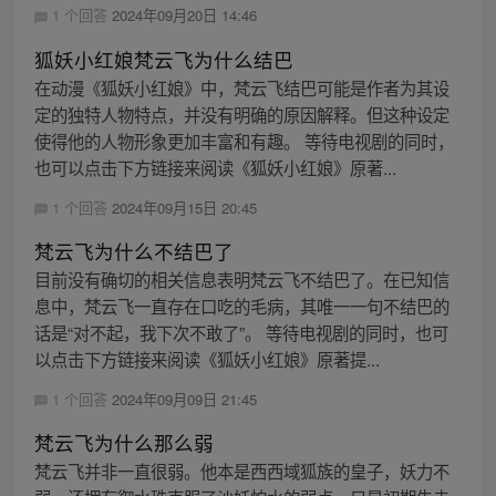
1 个回答
2024年09月20日 14:46
狐妖小红娘梵云飞为什么结巴
在动漫《狐妖小红娘》中，梵云飞结巴可能是作者为其设
定的独特人物特点，并没有明确的原因解释。但这种设定
使得他的人物形象更加丰富和有趣。 等待电视剧的同时，
也可以点击下方链接来阅读《狐妖小红娘》原著...
1 个回答
2024年09月15日 20:45
梵云飞为什么不结巴了
目前没有确切的相关信息表明梵云飞不结巴了。在已知信
息中，梵云飞一直存在口吃的毛病，其唯一一句不结巴的
话是“对不起，我下次不敢了”。 等待电视剧的同时，也可
以点击下方链接来阅读《狐妖小红娘》原著提...
1 个回答
2024年09月09日 21:45
梵云飞为什么那么弱
梵云飞并非一直很弱。他本是西西域狐族的皇子，妖力不