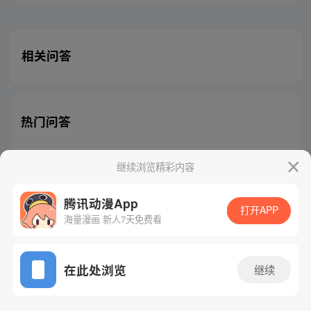
相关问答
热门问答
继续浏览精彩内容
腾讯动漫App
腾讯漫画
起点读书
QQ阅读
打开APP
海量漫画 新人7天免费看
网站备案/许可证号：粤B2-20090059-5
Copyright©1998 - 2026 Tencent. All Rights Reserved
在此处浏览
继续