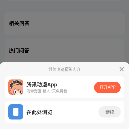
相关问答
热门问答
继续浏览精彩内容
腾讯动漫App
腾讯漫画
起点读书
QQ阅读
打开APP
海量漫画 新人7天免费看
网站备案/许可证号：粤B2-20090059-5
Copyright©1998 - 2026 Tencent. All Rights Reserved
在此处浏览
继续