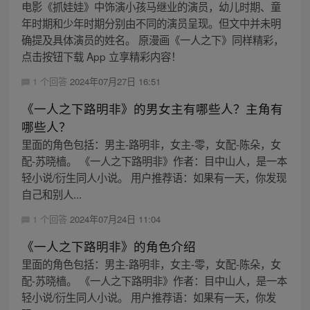
电影《抓娃娃》中饰演小孩马继业的演员，幼儿时期、童
年时期和少年时期分别由不同的演员呈现。但文中并未明
确提及具体演员的姓名。 原漫画《一人之下》同样精彩，
点击按钮下载 App 立享精彩内容！
1 个回答
2024年07月27日 16:51
《一人之下路明非》的男女主有哪些人？主角有
哪些人？
里面的角色包括：男主-路明非，女主-零，女配-陈朵，女
配-苏晓樯。 《一人之下路明非》作者：目中山人，是一本
轻小说/衍生同人小说。 用户推荐语：如果有一天，你发现
自己和别人...
1 个回答
2024年07月24日 11:04
《一人之下路明非》的角色介绍
里面的角色包括：男主-路明非，女主-零，女配-陈朵，女
配-苏晓樯。 《一人之下路明非》作者：目中山人，是一本
轻小说/衍生同人小说。 用户推荐语：如果有一天，你发