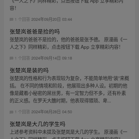
《一人之下》同样精彩，点击按钮下载 App 立享精彩内
容！
1 个回答
2024年09月20日 03:44
张楚岚爸爸是捡的吗
张楚岚的爸爸不是捡的，他的爸爸是张予德。 原漫画《一
人之下》同样精彩，点击按钮下载 App 立享精彩内容！
1 个回答
2024年09月14日 09:18
张楚岚是装的吗
张楚岚的性格和行为表现较为复杂，不能简单地用“装”来概
括。 在不同的情境和阶段，他展现出多种人设。初期的他
像是藏着小秘密的屌丝男，有一定智力但不多，还有朴素
的正义感。在罗天大醮时期，他表现得猥琐、卑...
1 个回答
2024年08月28日 04:50
张楚岚是大几的学生吗
上述参考资料中未提及张楚岚是大几的学生。 原漫画《一