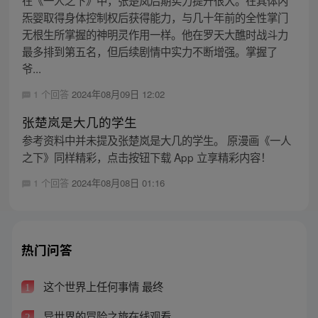
炁婴取得身体控制权后获得能力，与几十年前的全性掌门
无根生所掌握的神明灵作用一样。他在罗天大醮时战斗力
最多排到第五名，但后续剧情中实力不断增强。掌握了
爷...
1 个回答
2024年08月09日 12:02
张楚岚是大几的学生
参考资料中并未提及张楚岚是大几的学生。 原漫画《一人
之下》同样精彩，点击按钮下载 App 立享精彩内容！
1 个回答
2024年08月08日 01:16
热门问答
这个世界上任何事情 最终
1
异世界的冒险之旅在线观看
2