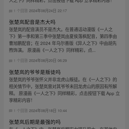
人之下》同样精彩，点击按钮下载 App 立享精彩内容！
1 个回答
2024年08月24日 22:17
张楚岚配音是杰大吗
张楚岚的配音演员不是杰大。在普通话动漫版《一人之
下》第一季和第三季中张楚岚由夏侯落枫配音，第四季由
曹旭鹏配音；在 2024 年乌尔善版《异人之下》中由胡先
煦饰演。 原漫画《一人之下》同样精彩，点...
1 个回答
2024年08月20日 06:29
张楚岚的爷爷是叛徒吗
张楚岚的爷爷张怀义并非龙虎山叛徒。在《一人之下》的
相关情节中，张楚岚曾对其爷爷未回龙虎山的原因有所解
释。 原漫画《一人之下》同样精彩，点击按钮下载 App 立
享精彩内容！
1 个回答
2024年08月18日 10:44
张楚岚后期是最强的吗
在《一人之下》中，张楚岚后期实力提升很大。在其体内