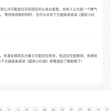
测认为可能是白月初现在的父亲白裘恩，也有人认为是一个脾气
。 等待电视剧的同时，也可以点击下方链接来阅读《狐妖小红
。有漫友猜测东方秦兰可能存在转世，但这仅仅是猜测，未得到
击下方链接来阅读《狐妖小红娘》原著提前了解剧情了！
H
I
J
K
L
M
N
O
P
Q
R
S
T