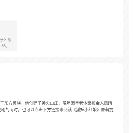
亭》原
85，淮
糊萝莉小狐
生死
四更
于东方灵族，他创建了神火山庄，晚年因年老体衰被金人凤所
视剧的同时，也可以点击下方链接来阅读《狐妖小红娘》原著提