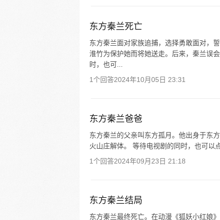
东方秦兰死亡
东方秦兰面对家族追捕，选择勇敢面对，誓
淮竹为保护她而将她送走。后来，秦兰误会
时，也可...
1个回答
2024年10月05日 23:31
东方秦兰爸爸
东方秦兰的父亲叫东方孤月。他出身于东方
火山庄解体。 等待电视剧的同时，也可以
1个回答
2024年09月23日 21:18
东方秦兰结局
东方秦兰最终死亡。在动漫《狐妖小红娘》