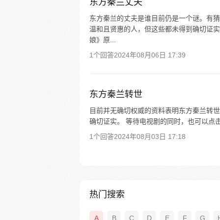
东方秦兰丈夫
东方秦兰的丈夫是谁目前仍是一个谜。有猜
温和且贤惠的人，但这些都未得到确切证实
娘》原...
1个回答
2024年08月06日 17:39
东方秦兰转世
目前并无确切权威的资料表明东方秦兰转世
确切证实。 等待电视剧的同时，也可以点
1个回答
2024年08月03日 17:18
热门搜索
A
B
C
D
E
F
G