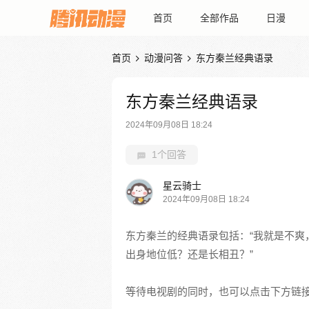
首页
全部作品
日漫
首页
动漫问答
东方秦兰经典语录


东方秦兰经典语录
2024年09月08日 18:24
1个回答
星云骑士
2024年09月08日 18:24
东方秦兰的经典语录包括：“我就是不爽
出身地位低？还是长相丑？”
等待电视剧的同时，也可以点击下方链