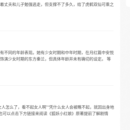
着丈夫和儿子勉强逃走，但支撑不了多久，给了虎鹤双仙可乘之
有不同的年龄表现。她有少女时期和中年时期，在月红篇中安悦
饰演少女时期的东方秦兰，但具体年龄并未有确切的设定。 等
女人怎么了，看不起女人啊”“凭什么女人会被瞧不起，就因出身地
，也可以点击下方链接来阅读《狐妖小红娘》原著提前了解剧情