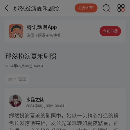
那然扮演夏禾剧照
打开APP
腾讯动漫App
立即下载
海量正版漫画畅快看
那然扮演夏禾剧照
2024年09月09日 04:04
1个回答
水晶之魅
2024年09月09日 04:04
娜然扮演夏禾的剧照中，她以一头精心打造的粉
色长发惊艳亮相，发丝光泽流转如夏夜繁星，神