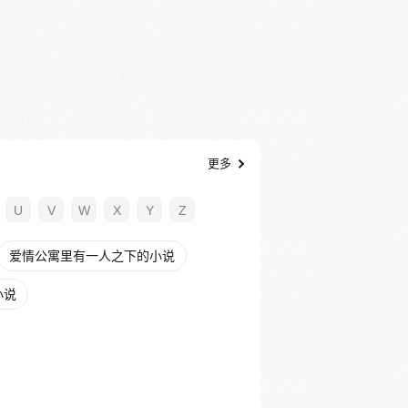
更多
U
V
W
X
Y
Z
爱情公寓里有一人之下的小说
小说