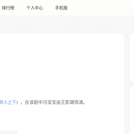
排行榜
个人中心
手机版
，在该剧中冯宝宝由王影璐饰演。
异人之下》