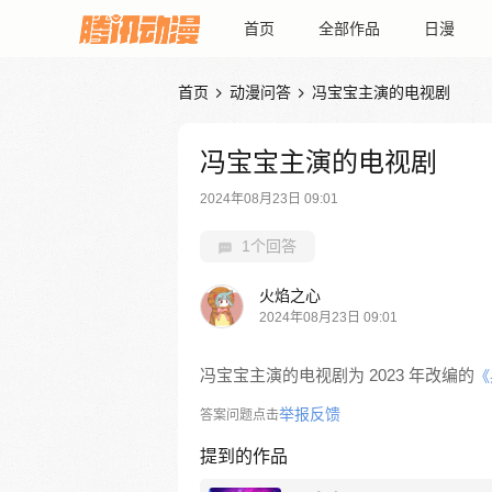
首页
全部作品
日漫
首页
动漫问答
冯宝宝主演的电视剧


冯宝宝主演的电视剧
2024年08月23日 09:01
1个回答
火焰之心
2024年08月23日 09:01
冯宝宝主演的电视剧为 2023 年改编的
《
举报反馈
答案问题点击
提到的作品