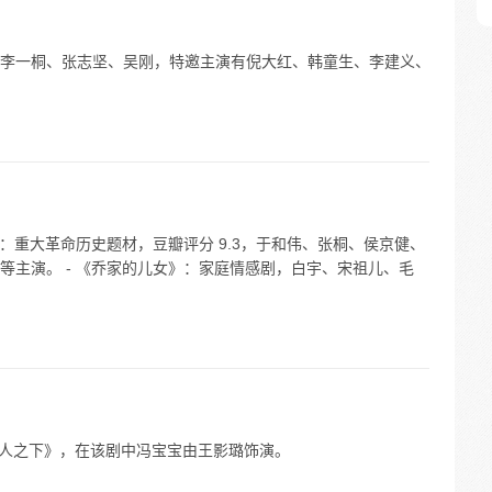
李一桐、张志坚、吴刚，特邀主演有倪大红、韩童生、李建义、
》：重大革命历史题材，豆瓣评分 9.3，于和伟、张桐、侯京健、
等主演。 - 《乔家的儿女》：家庭情感剧，白宇、宋祖儿、毛
《异人之下》，在该剧中冯宝宝由王影璐饰演。