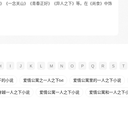
》《一念关山》《青春正好》《异人之下》等。在《尚食》中饰
H
I
J
K
L
M
N
O
P
Q
R
S
T
下的小说
爱情公寓之一人之下txt
爱情公寓里的一人之下小说
穿越一人之下小说
爱情公寓一人之下小说
爱情公寓和一人之下