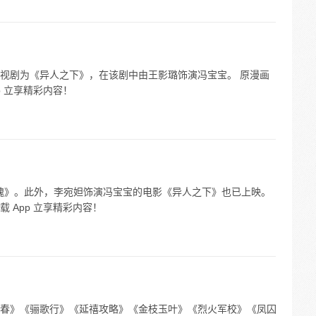
视剧为《异人之下》，在该剧中由王影璐饰演冯宝宝。 原漫画
p 立享精彩内容！
玫瑰》。此外，李宛妲饰演冯宝宝的电影《异人之下》也已上映。
 App 立享精彩内容！
春》《骊歌行》《延禧攻略》《金枝玉叶》《烈火军校》《凤囚