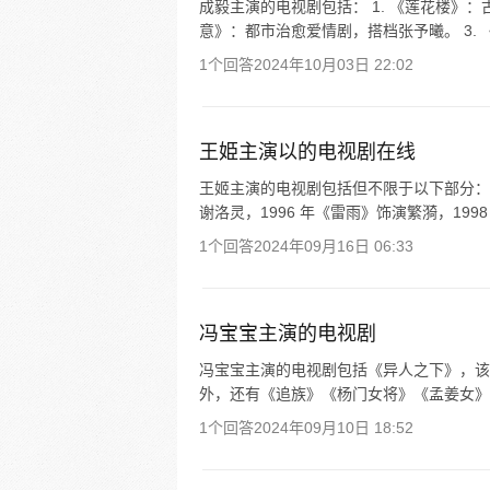
成毅主演的电视剧包括： 1. 《莲花楼》：
意》：都市治愈爱情剧，搭档张予曦。 3. 
1个回答
2024年10月03日 22:02
王姫主演以的电视剧在线
王姬主演的电视剧包括但不限于以下部分： 1
谢洛灵，1996 年《雷雨》饰演繁漪，1998
1个回答
2024年09月16日 06:33
冯宝宝主演的电视剧
冯宝宝主演的电视剧包括《异人之下》，该剧
外，还有《追族》《杨门女将》《孟姜女》《
1个回答
2024年09月10日 18:52