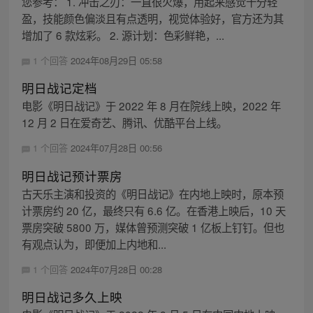
您参考： 1. 冲击之刃：一直很火爆，用起来感觉十分轻
盈，技能颜色偏淡且有点透明，视觉体验好，官方还为其
增加了 6 款炫彩。 2. 源计划：色彩鲜艳，...
1 个回答
2024年08月29日 05:58
明日战记定档
电影《明日战记》于 2022 年 8 月在院线上映，2022 年
12 月 2 日在爱奇艺、腾讯、优酷平台上线。
1 个回答
2024年07月28日 00:56
明日战记预计票房
古天乐主演和投资的《明日战记》在内地上映时，原本预
计票房约 20 亿，最终只有 6.6 亿。在香港上映后，10 天
票房突破 5800 万，媒体曾预测突破 1 亿板上钉钉。但也
有观点认为，即便加上内地和...
1 个回答
2024年07月28日 00:28
明日战记多久上映