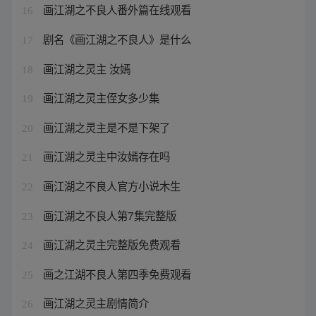
画江湖之不良人番外篇在线观看
16
剧名《画江湖之不良人》是什么
17
画江湖之灵主 汝嫣
18
画江湖之灵主侄女多少集
19
画江湖之灵主是不是下架了
20
画江湖之灵主中汝嫣存在吗
21
画江湖之不良人官方小说木生
22
画江湖之不良人第7集完整版
23
画江湖之灵主完整版免费观看
24
画之江湖不良人第四季免费观看
25
画江湖之灵主剧情简介
26