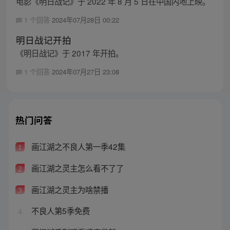
电影《明日战记》于 2022 年 8 月 5 日在中国内地上映。
1 个回答
2024年07月28日 00:22
明日战记开拍
《明日战记》于 2017 年开拍。
1 个回答
2024年07月27日 23:08
热门问答
画江湖之不良人第一季42集
1
画江湖之灵主怎么看不了了
2
画江湖之灵主为啥禁播
3
不良人第5季免费
4