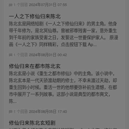
1 个回答
2024年07月31日 07:55
一人之下修仙归来陈北
陈北玄是网络短剧《一人之下修仙归来》的男主角。他身
带千年修为，是北冥仙尊。曾被邪尊残害一家，意外重生
到千年前的家族受害之日，发誓这一世要保护家人。 原漫
画《一人之下》同样精彩，点击按钮下载 Ap...
1 个回答
2024年08月01日 00:42
修仙归来在都市陈北玄
陈北玄是小说《重生之都市修仙》中的主角。该小说中，
陈北玄本是一代天骄渡劫期的修士，不幸未渡过天劫，却
重生回到小时候。重活一世的他想要弥补前生遗憾，在都
市中展开了一系列故事。这部小说是典型的都市爽文，
陈...
1 个回答
2024年08月05日 17:40
修仙归来陈北玄短剧