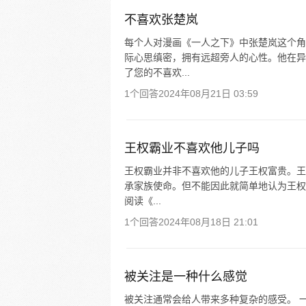
不喜欢张楚岚
每个人对漫画《一人之下》中张楚岚这个角
际心思缜密，拥有远超旁人的心性。他在异
了您的不喜欢...
1个回答
2024年08月21日 03:59
王权霸业不喜欢他儿子吗
王权霸业并非不喜欢他的儿子王权富贵。王
承家族使命。但不能因此就简单地认为王权
阅读《...
1个回答
2024年08月18日 21:01
被关注是一种什么感觉
被关注通常会给人带来多种复杂的感受。 