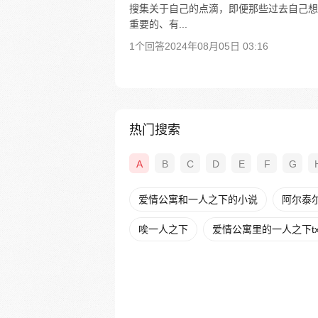
搜集关于自己的点滴，即便那些过去自己想
重要的、有...
1个回答
2024年08月05日 03:16
热门搜索
A
B
C
D
E
F
G
爱情公寓和一人之下的小说
阿尔泰
唉一人之下
爱情公寓里的一人之下tx