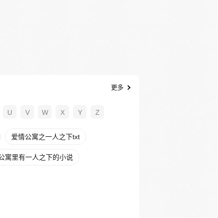
更多
U
V
W
X
Y
Z
爱情公寓之一人之下txt
公寓里有一人之下的小说