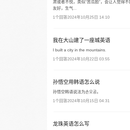
肃或者不悦，类似“苦瓜脸”，会让人觉得
友好，生气...
1个回答
2024年10月25日 14:10
我在大山建了一座城英语
I built a city in the mountains.
1个回答
2024年10月22日 03:55
孙悟空用韩语怎么说
孙悟空韩语说法为손오공。
1个回答
2024年10月15日 04:31
龙珠英语怎么写