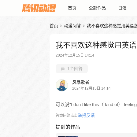
首页
全部作品
日漫
首页
动漫问答
我不喜欢这种感觉用英语


我不喜欢这种感觉用英语
2024年12月15日 14:14
1个回答
风暴歌者
2024年12月15日 14:14
可以说“I don't like this（ kind of） feeling.”
举报反馈
答案问题点击
提到的作品