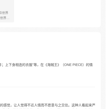
异世界
世界的
当一个个
，顾云
，一个让
都市传
62
；单件；上下身相连的衣服”等，在《海贼王》（ONE PIECE）的情
的感觉，让人觉得不近人情而不愿意与之交往。这种人看起来严