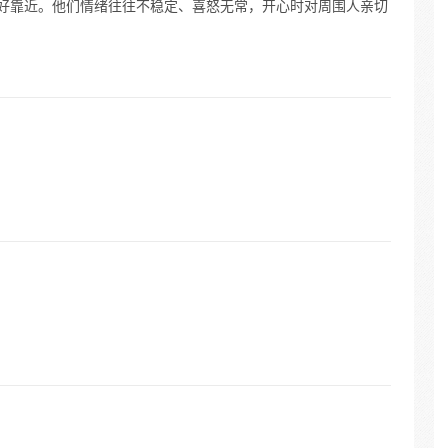
不好靠近。他们情绪往往不稳定、喜怒无常，开心时对周围人亲切