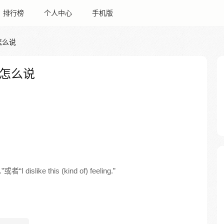
排行榜
个人中心
手机版
怎么说
怎么说
或者“I dislike this (kind of) feeling.”