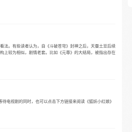
看法。有些读者认为，自《斗破苍穹》封神之后，天蚕土豆后续
构上较为相似，剧情老套。比如《元尊》的大结局，被指出存在
en” 。 等待电视剧的同时，也可以点击下方链接来阅读《狐妖小红娘》