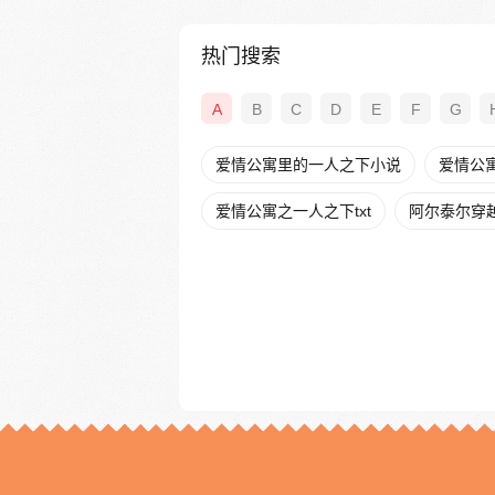
热门搜索
A
B
C
D
E
F
G
爱情公寓里的一人之下小说
爱情公寓
爱情公寓之一人之下txt
阿尔泰尔穿