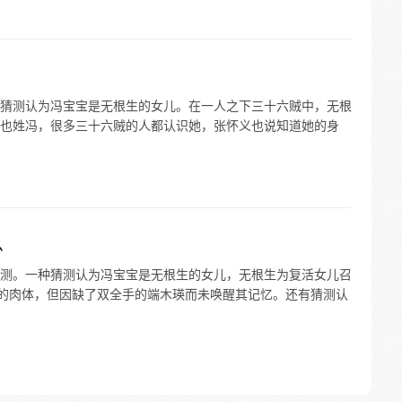
猜测认为冯宝宝是无根生的女儿。在一人之下三十六贼中，无根
也姓冯，很多三十六贼的人都认识她，张怀义也说知道她的身
么
测。一种猜测认为冯宝宝是无根生的女儿，无根生为复活女儿召
了她的肉体，但因缺了双全手的端木瑛而未唤醒其记忆。还有猜测认