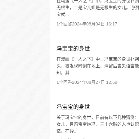
在动漫《一人之下》中，冯宝宝的身世扑朔
无根生，二是宝儿姐是无根生的女儿。 张怀
宝就...
1个回答
2024年08月04日 16:17
冯宝宝的身世
在漫画《一人之下》中，冯宝宝的身世扑朔迷
久，被发现时倒在地上，清醒后丧失语言能
知，其...
1个回答
2024年08月27日 12:59
冯宝宝的身世
关于冯宝宝的身世，目前有以下几种猜测： 
女儿，且冯宝宝姓冯，三十六贼的人也认识
忆。在异...