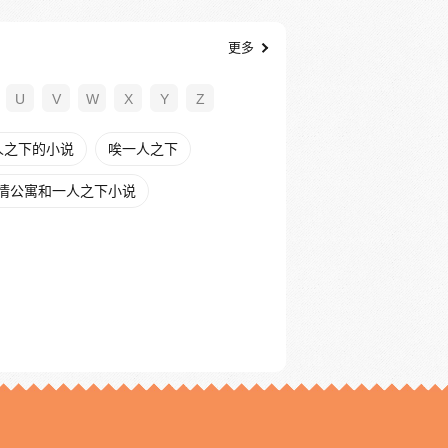
更多
U
V
W
X
Y
Z
人之下的小说
唉一人之下
情公寓和一人之下小说