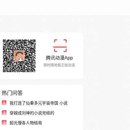
腾讯动漫App
随时随地看正版动漫
热门问答
1
我打造了仙秦多元宇宙帝国 小说
2
穿越成刘禅的小说完结的
3
韶光慢各人物结局