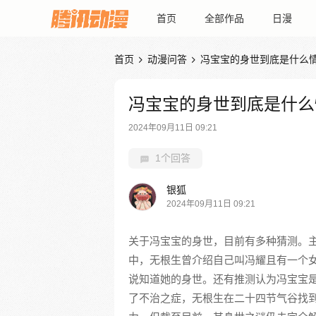
首页
全部作品
日漫
首页
动漫问答
冯宝宝的身世到底是什么


冯宝宝的身世到底是什么
2024年09月11日 09:21
1个回答
银狐
2024年09月11日 09:21
关于冯宝宝的身世，目前有多种猜测。
中，无根生曾介绍自己叫冯耀且有一个
说知道她的身世。还有推测认为冯宝宝
了不治之症，无根生在二十四节气谷找