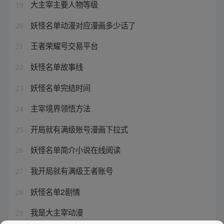
大主宰主要人物等级
19
妖怪名单动漫对应漫画多少话了
20
王者荣耀号交易平台
21
妖怪名单故事线
22
妖怪名单完结时间
23
主宰境界领悟方法
24
开局就有满级账号漫画下拉式
25
妖怪名单简介小说在线阅读
26
我开局就有满级王者账号
27
妖怪名单2剧情
28
我是大主宰动漫
29