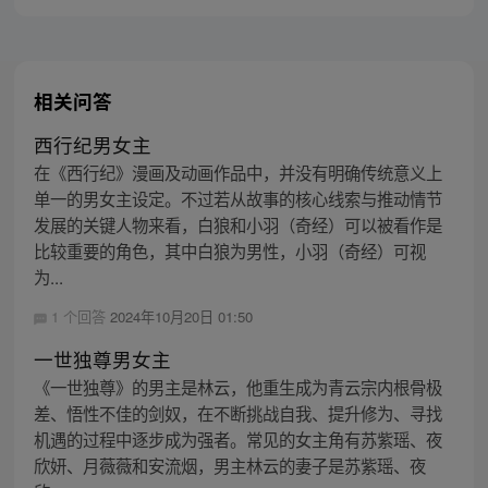
相关问答
西行纪男女主
在《西行纪》漫画及动画作品中，并没有明确传统意义上
单一的男女主设定。不过若从故事的核心线索与推动情节
发展的关键人物来看，白狼和小羽（奇经）可以被看作是
比较重要的角色，其中白狼为男性，小羽（奇经）可视
为...
1 个回答
2024年10月20日 01:50
一世独尊男女主
《一世独尊》的男主是林云，他重生成为青云宗内根骨极
差、悟性不佳的剑奴，在不断挑战自我、提升修为、寻找
机遇的过程中逐步成为强者。常见的女主角有苏紫瑶、夜
欣妍、月薇薇和安流烟，男主林云的妻子是苏紫瑶、夜