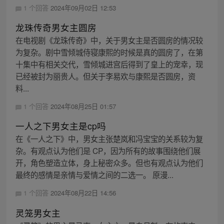
1 个回答
2024年09月02日 12:53
龙珠传奇男女主圆房
在电视剧《龙珠传奇》中，关于男女主是否圆房的情况较
为复杂。剧中雪倾城侍寝康熙的时候是真的圆房了，在第
十集中有相关交代，雪倾城进宫后得到了皇上的宠幸，现
已经被封为丽贵人。但关于李易欢与康熙是否圆房，资
料...
1 个回答
2024年08月25日 01:57
一人之下男女主是cp吗
在《一人之下》中，男女主张楚岚和冯宝宝的关系较为复
杂。有观点认为他们是 CP，因为所有的故事围绕他们展
开，角色塑造立体，身上秘密众多。但也有观点认为他们
最终的感情是亲情与爱情之间的二选一。 原漫...
1 个回答
2024年08月22日 14:56
灵笼男女主