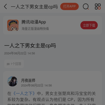
一人之下男女主是cp吗
打开APP
腾讯动漫App
立即下载
海量正版漫画畅快看
一人之下男女主是cp吗
2024年08月22日 14:56
1个回答
月夜巫师
2024年08月22日 14:56
在
《一人之下》
中，男女主张楚岚和冯宝宝的关
系较为复杂。有观点认为他们是 CP，因为所有