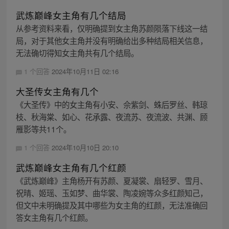
武炼巅峰女主角有几个结局
从参考资料来看，仅明确提到女主角苏颜陨落下线这一结
局，对于其他女主角并没有明确给出多种结局相关信息，
无法确切得知女主角共有几个结局。
1 个回答
2024年10月11日 02:16
大圣传女主角有几个
《大圣传》中的女主角有小安、佘紫剑、蛛后罗丝、韩琼
枝、秋海棠、如心、花承露、夜流苏、夜流波、共渊、顾
雁影等共11个。
1 个回答
2024年10月10日 20:10
武炼巅峰女主角有几个红颜
《武炼巅峰》主角杨开有苏颜、夏凝裳、扇轻罗、雪月、
祝晴、姬瑶、玉如梦、曲华裳、陶凌婉等众多红颜知己，
但文中未明确提及其中哪些为女主角的红颜，无法准确回
答女主角有几个红颜。