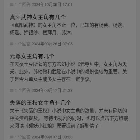
1 个回答
2024年10月09日 17:01
真阳武神女主角有几个
《真阳武神》的女主角不止一位，已知的有杨芸、杨婉、
杨瑶、婵银纱、楼拜月、苏沐。
1 个回答
2024年09月28日 07:05
元尊女主角有几个
在天蚕土豆所著的东方玄幻小说《元尊》中，女主角为夭
夭。此外，苏幼微和武瑶在小说中的戏份也较为重要，关
于是否为单女主或多女主存在一定争议。
1 个回答
2024年09月17日 21:33
失落的王权女主角有几个
关于《失落的王权》小说中女主角的数量，并未有确切的
相关资料提及。 等待电视剧的同时，也可以点击下方链接
来阅读《狐妖小红娘》原著提前了解剧情了！
1 个回答
2024年09月07日 03:38