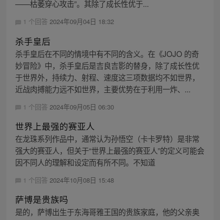
——枯萎穿心攻击”。其除了成长性优于...
1 个回答
2024年09月04日 18:32
杀手皇后
杀手皇后在不同的情境中有不同的含义。在《JOJO 的奇
妙冒险》中，杀手皇后是吉良吉影的替身，除了成长性优
于世界外，持续力、射程、速度这三项数据均不如世界，
近战肉搏能力远不如世界，主要优势在于利用一炸、...
1 个回答
2024年09月05日 06:30
世界上最强的赛亚人
在龙珠系列作品中，通常认为孙悟空（卡卡罗特）是非常
强大的赛亚人，但关于“世界上最强的赛亚人”的定义可能会
因不同人的理解和设定而有所不同。不知道
1 个回答
2024年10月08日 15:48
萨博是贵族吗
是的，萨博出生于东海哥雅王国的贵族家庭，他的父亲奥