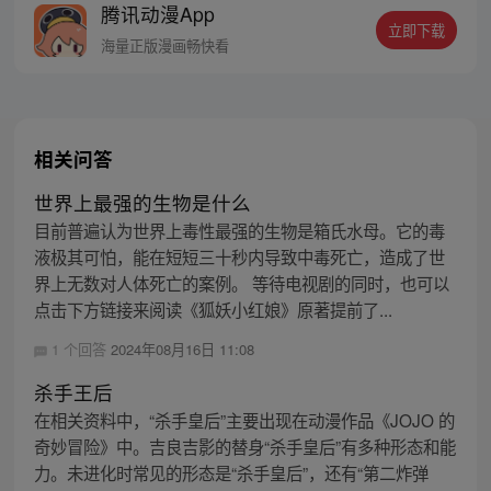
腾讯动漫App
丝群：481670726
立即下载
海量正版漫画畅快看
相关问答
世界上最强的生物是什么
目前普遍认为世界上毒性最强的生物是箱氏水母。它的毒
液极其可怕，能在短短三十秒内导致中毒死亡，造成了世
界上无数对人体死亡的案例。 等待电视剧的同时，也可以
点击下方链接来阅读《狐妖小红娘》原著提前了...
1 个回答
2024年08月16日 11:08
杀手王后
在相关资料中，“杀手皇后”主要出现在动漫作品《JOJO 的
奇妙冒险》中。吉良吉影的替身“杀手皇后”有多种形态和能
力。未进化时常见的形态是“杀手皇后”，还有“第二炸弹