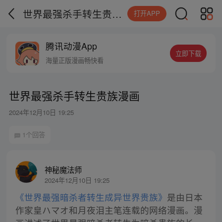
世界最强杀手转生贵族漫画
打开APP
腾讯动漫App
立即下载
海量正版漫画畅快看
世界最强杀手转生贵族漫画
2024年12月10日 19:25
1个回答
神秘魔法师
2024年12月10日 19:25
《世界最强暗杀者转生成异世界贵族》
是由日本
作家皇ハマオ和月夜泪主笔连载的网络漫画。漫