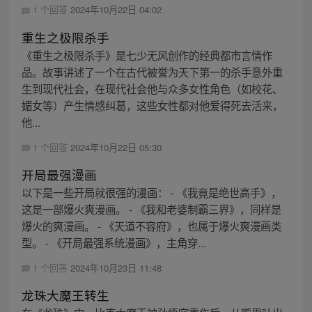
1 个回答
2024年10月22日 04:02
重生之极限杀手
《重生之极限杀手》是七少无风创作的经典都市言情作
品。故事讲述了一个在古代被誉为天下第一的杀手意外重
生到现代社会，在现代社会他与众多女性角色（如校花、
媚女等）产生情感纠葛，这些女性都对他爱得死去活来，
他...
1 个回答
2024年10月22日 05:30
开局最强漫画
以下是一些开局就很强的漫画： - 《我竟是绝世高手》，
这是一部爆火爽漫画。 - 《我和老婆制霸三界》，同样是
爆火的爽漫画。 - 《天道不容府》，也属于爆火爽漫画类
型。 - 《开局最强系统漫画》，主角穿...
1 个回答
2024年10月23日 11:48
龙珠大魔王转生