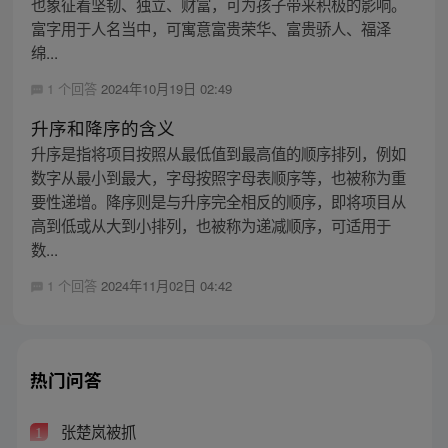
也象征着坚韧、独立、财富，可为孩子带来积极的影响。
富字用于人名当中，可寓意富贵荣华、富贵骄人、福泽
绵...
1 个回答
2024年10月19日 02:49
升序和降序的含义
升序是指将项目按照从最低值到最高值的顺序排列，例如
数字从最小到最大，字母按照字母表顺序等，也被称为重
要性递增。降序则是与升序完全相反的顺序，即将项目从
高到低或从大到小排列，也被称为递减顺序，可适用于
数...
1 个回答
2024年11月02日 04:42
热门问答
张楚岚被抓
1