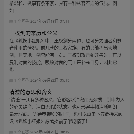
格温和、做事有条不紊，具有一种从容不迫的气质。例
如...
1 个回答
2024年08月18日 07:11
王权剑的来历和含义
在《狐妖小红娘》中，王权剑分两种，也可分为强者和弱
者使用的情况。前几代的王权家族，有的只能挥出天地一
剑，且天地一剑只能有一剑。王权剑攻击到妖兽时，可以
复制对面的技能，吸收对面的气血来补充自身，因此它
也...
1 个回答
2024年09月22日 05:13
清澄的意思和含义
“清澄”一词有多种含义。它形容水清澈而无杂质，引申为人
的心灵纯净、清白无暇的状态。也可形容事物清晰明朗、
毫无瑕疵。 等待电视剧的同时，也可以点击下方链接来阅
读《狐妖小红娘》原著提前了解剧情了！
1 个回答
2024年09月27日 08:19