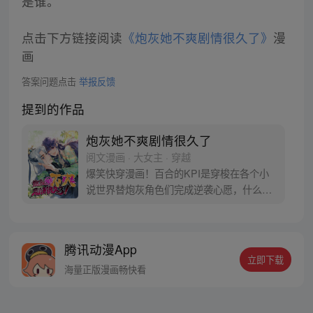
是谁。
点击下方链接阅读
《炮灰她不爽剧情很久了》
漫
画
答案问题点击
举报反馈
提到的作品
炮灰她不爽剧情很久了
阅文漫画 · 大女主 · 穿越
爆笑快穿漫画！百合的KPI是穿梭在各个小
说世界替炮灰角色们完成逆袭心愿，什么渣
男渣女命运不公，全都退退退！不过，下达
快穿KPI的这位老板怎么是个古风冰山男，
长得还怪好看的嘞？
腾讯动漫App
立即下载
海量正版漫画畅快看