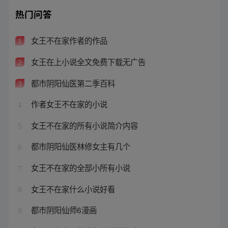
热门问答
女王不在家作者的作品
1
女王在上小说全文免费下载无广告
2
都市阴阳仙医第二季百科
3
作者女王不在家的小说
4
女王不在家的所有小说简介内容
5
都市阴阳仙医林修女主有几个
6
女王不在家的全部小所有小说
7
女王不在家什么小说好看
8
都市阴阳仙师6漫画
9