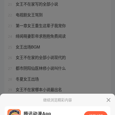
女王不在家写的全部小说
21
电视剧女王驾到
22
第一章女王重生这辈子我宠你
23
绯闻萌妻影帝求抱抱免费阅读
24
女王出场BGM
25
女王不在家的全部小说现代的
26
都市阴阳仙医林修小说叫什么
27
冬夏女王出场
28
女王不在家哪本小说最出名
29
都市阴阳仙医动漫第一季
继续浏览精彩内容
30
腾讯动漫App