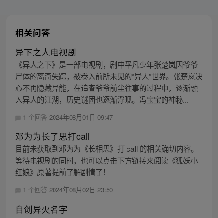
相关问答
异下之人电视剧
《异人之下》是一部电视剧，剧中平凡少年张楚岚因爷爷
尸体的离奇失踪，被卷入前所未见的“异人”世界。张楚岚决
心不再隐藏异能，在追查爷爷前尘往事的过程中，逐渐融
入异人的江湖，历史谜团也逐渐浮现。冯宝宝的神秘...
1 个回答
2024年08月01日 09:47
邓为为长了思打call
目前未获取到邓为为《长相思》打 call 的相关确切内容。
等待电视剧的同时，也可以点击下方链接来阅读《狐妖小
红娘》原著提前了解剧情了！
1 个回答
2024年08月02日 23:50
自创异火名字