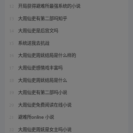
开局获得避难所最强系统的小说
12
大周仙吏有第二部吗知乎
13
大周仙吏是后宫文吗
14
系统送我去抗战
15
大周仙吏周妩结局是什么样的
16
大周仙吏感情戏丰富吗
17
大周仙吏周妩结局是什么
18
大周仙吏有第二部吗小说
19
大周仙吏免费阅读在线小说
20
避难所online 小说
21
大周仙吏周妩是女主吗小说
22