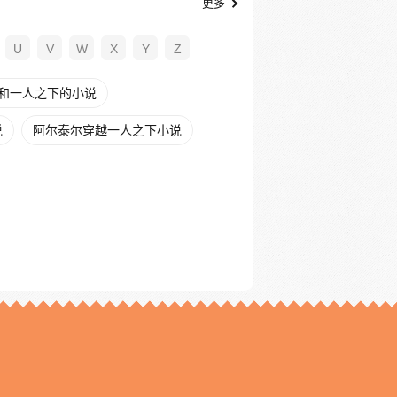
更多
U
V
W
X
Y
Z
和一人之下的小说
说
阿尔泰尔穿越一人之下小说