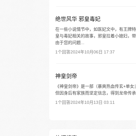
绝世风华 邪皇毒妃
在一些小说情节中，如医妃文中，有王牌特
皇与毒妃相关的故事，邪皇拉着小媳妇，带
由于您的问题...
1个回答
2024年10月06日 17:37
神皇剑帝
《神皇剑帝》是一部（暴爽热血传玄+单女
但因身后有家族而坚定信念，得到龙帝传承
1个回答
2024年10月13日 03:11