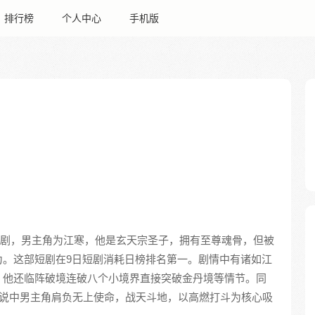
排行榜
个人中心
手机版
络短剧，男主角为江寒，他是玄天宗圣子，拥有至尊魂骨，但被
为。这部短剧在9日短剧消耗日榜排名第一。剧情中有诸如江
，他还临阵破境连破八个小境界直接突破金丹境等情节。同
小说中男主角肩负无上使命，战天斗地，以高燃打斗为核心吸