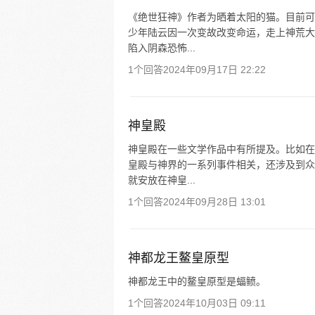
《绝世狂神》作者为晒着太阳的猫。目前可
少年陆云因一次变故改变命运，走上神荒大
陷入阴森恐怖...
1个回答
2024年09月17日 22:22
神皇殿
神皇殿在一些文学作品中有所提及。比如在
皇殿与神界的一系列事件相关，还涉及到众
就安放在神皇...
1个回答
2024年09月28日 13:01
神都龙王鳌皇原型
神都龙王中的鳌皇原型是蝠鲼。
1个回答
2024年10月03日 09:11