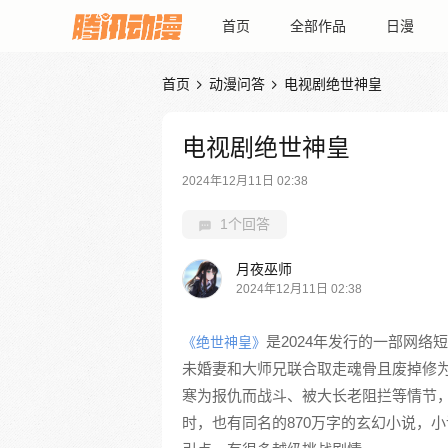
首页
全部作品
日漫
首页
动漫问答
电视剧绝世神皇


电视剧绝世神皇
2024年12月11日 02:38
1个回答
月夜巫师
2024年12月11日 02:38
是2024年发行的一部网
《绝世神皇》
未婚妻和大师兄联合取走魂骨且废掉修
寒为报仇而战斗、被大长老阻拦等情节
时，也有同名的870万字的玄幻小说，