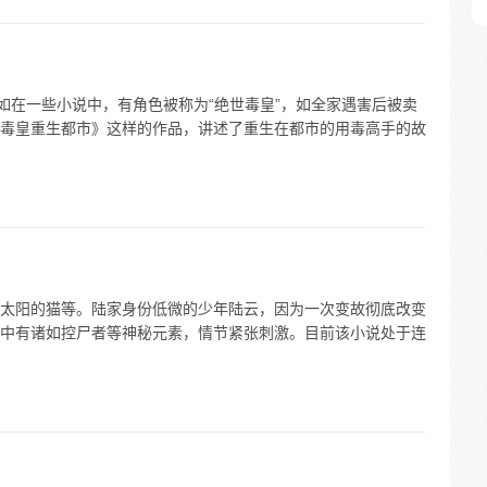
如在一些小说中，有角色被称为“绝世毒皇”，如全家遇害后被卖
毒皇重生都市》这样的作品，讲述了重生在都市的用毒高手的故
太阳的猫等。陆家身份低微的少年陆云，因为一次变故彻底改变
中有诸如控尸者等神秘元素，情节紧张刺激。目前该小说处于连