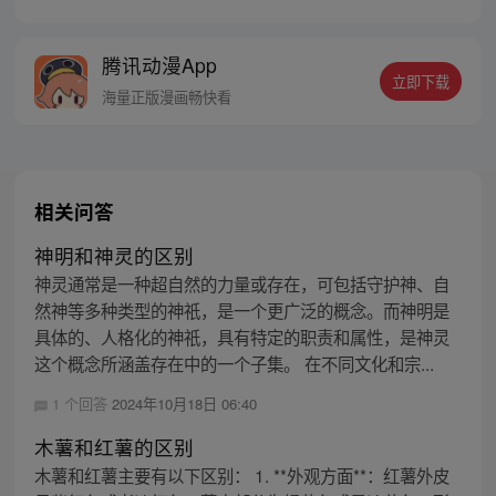
太正常，先发个疯再说。
腾讯动漫App
立即下载
海量正版漫画畅快看
相关问答
神明和神灵的区别
神灵通常是一种超自然的力量或存在，可包括守护神、自
然神等多种类型的神祇，是一个更广泛的概念。而神明是
具体的、人格化的神祇，具有特定的职责和属性，是神灵
这个概念所涵盖存在中的一个子集。 在不同文化和宗...
1 个回答
2024年10月18日 06:40
木薯和红薯的区别
木薯和红薯主要有以下区别： 1. **外观方面**：红薯外皮