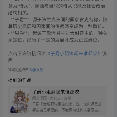
意为“侍从”，起源与当时的侍从职能及社会政治
结构相关。
- **子爵**：源于法兰克王国的国家官吏名称，随
着历史发展和国家间的传播演变成为一种爵位。
- **男爵**：起源于欧洲君主对大封建主的一种关
系定位，经历了一定的发展才成为正式爵位。
点击下方链接阅读
《子爵小姐疯起来谁都咬》
漫
画
答案问题点击
举报反馈
提到的作品
子爵小姐疯起来谁都咬
阅文漫画 · 大女主 · 穿越
子爵千金埃莉诺重生归来，这一世命运是掌
握在自己手里的，不会再为任何人委屈自
己，子爵千金华丽登顶女帝，人活着没必要