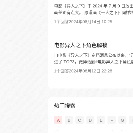
电影《异人之下》于 2024 年 7 月 
画差距有点大。 原漫画《一人之下》同样精
1个回答
2024年08月14日 10:25
电影异人之下角色解锁
自电影《异人之下》定档消息公布以来，“
进了 TOP3，微博话题#电影异人之下角色解
1个回答
2024年08月12日 22:28
热门搜索
A
B
C
D
E
F
G