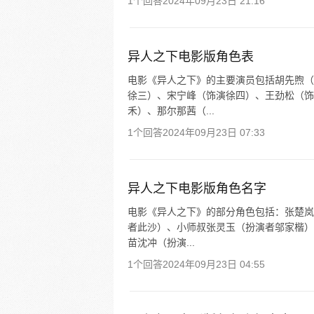
1个回答
2024年09月23日 21:16
异人之下电影版角色表
电影《异人之下》的主要演员包括胡先煦（
徐三）、宋宁峰（饰演徐四）、王劲松（饰
禾）、那尔那茜（...
1个回答
2024年09月23日 07:33
异人之下电影版角色名字
电影《异人之下》的部分角色包括：张楚岚
者此沙）、小师叔张灵玉（扮演者邬家楷）
苗沈冲（扮演...
1个回答
2024年09月23日 04:55