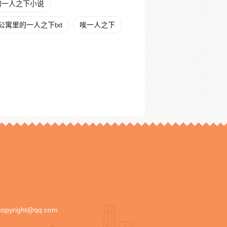
的一人之下小说
公寓里的一人之下txt
唉一人之下
copyright@qq.com