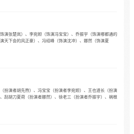
饰演张楚岚）、李宛妲（饰演冯宝宝）、乔振宇（饰演哪都通的
演天下会的风正豪）、冯绍峰（饰演沈冲）、娜然（饰演夏
（扮演者胡先煦）、冯宝宝（扮演者李宛妲）、王也道长（扮演
、刮胡刀夏荷（扮演者娜然）、徐老三（扮演者乔振宇）、祸根