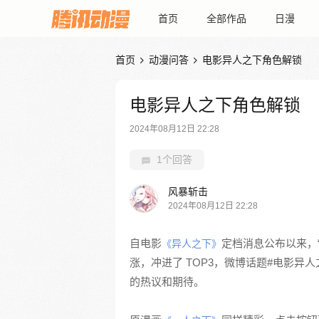
首页
全部作品
日漫
首页
动漫问答
电影异人之下角色解锁


电影异人之下角色解锁
2024年08月12日 22:28
1个回答
风暴斩击
2024年08月12日 22:28
自电影
定档消息公布以来，
《异人之下》
涨，冲进了 TOP3，微博话题#电影异人
的热议和期待。