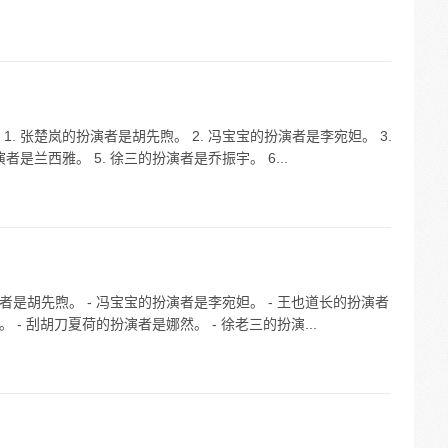
. 张楚岚的扮演者是胡先煦。 2. 冯宝宝的扮演者是李宛妲。 3.
是兰西雅。 5. 徐三的扮演者是乔振宇。 6...
者是胡先煦。 - 冯宝宝的扮演者是李宛妲。 - 王也道长的扮演者
 - 刮胡刀夏荷的扮演者是娜然。 - 徐老三的扮演...