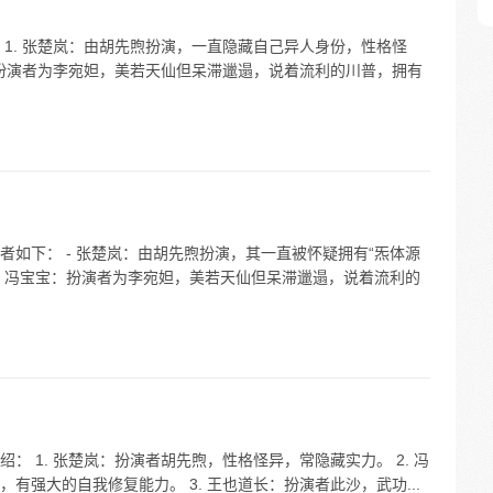
1. 张楚岚：由胡先煦扮演，一直隐藏自己异人身份，性格怪
：扮演者为李宛妲，美若天仙但呆滞邋遢，说着流利的川普，拥有
如下： - 张楚岚：由胡先煦扮演，其一直被怀疑拥有“炁体源
- 冯宝宝：扮演者为李宛妲，美若天仙但呆滞邋遢，说着流利的
 1. 张楚岚：扮演者胡先煦，性格怪异，常隐藏实力。 2. 冯
有强大的自我修复能力。 3. 王也道长：扮演者此沙，武功...