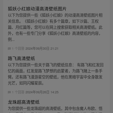
狐妖小红娘动漫高清壁纸图片
以下为您提供一些《狐妖小红娘》的动漫高清壁纸图片相
关信息。《狐妖小红娘》有多个篇章，如下沙篇、王权
篇、月红篇等，您可以在网上搜索获取相关高清壁纸。此
外，也有一些专门分享《狐妖小红娘》高清壁纸的内容，
例...
1 个回答
2024年09月30日 21:21
路飞高清壁纸
以下为您提供一些关于路飞的壁纸信息： 有路飞和红发回
忆的画面，红发是路飞梦想的启蒙者，为路飞赌上一条手
臂。还有路飞漫游星空的壁纸，他在黑暗宇宙中全身散发
光芒，如同闪耀星辰。
1 个回答
2024年09月26日 14:25
龙珠超高清壁纸
为您提供一些龙珠超的高清壁纸，其中包含魔人布欧、悟