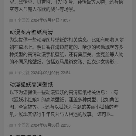
空、黑悟空、贝吉塔、17/18 号、孙悟饭等人物，还有悟
空等人与魔人布欧的战斗等场景。
1 个回答
2024年09月14日 18:57
动漫图片壁纸高清
为您提供一些动漫图片壁纸的相关信息。比如有哆啦 A 梦
躺在草地上、明日香在海边简笔的、哈尔的移动城堡等多
种类型的高清动漫手机壁纸，还有集原美、金克丝等人物
的不同风格壁纸，包括双马尾辫女孩、红衣少女等形...
1 个回答
2024年09月02日 22:54
动漫狐妖高清壁纸
以下为您提供一些动漫狐妖的高清壁纸相关信息： - 有
《狐妖小红娘》的高清壁纸，涵盖多种类型，比如角色
图、全家福等。 - 还有以狐妖为主题的美丽小狐仙的壁
纸，展现其修行千年只为与人相遇的故事。 您可以...
1 个回答
2024年08月30日 22:55