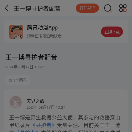
王一博寻护者配音
打开APP
腾讯动漫App
立即下载
海量正版漫画畅快看
王一博寻护者配音
2024年08月17日 13:27
1个回答
天界之旅
2024年08月17日 13:27
王一博是野生救援公益大使，其参与的救援穿山
甲纪录片
《寻护者》
受到关注。目前关于王一博