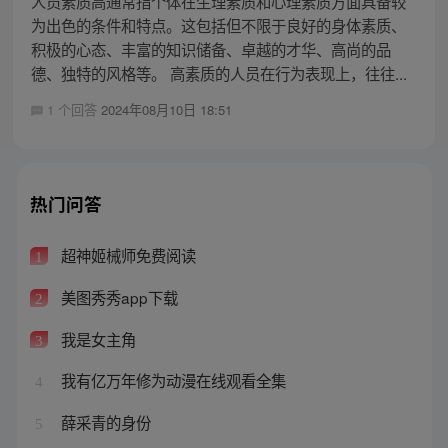
人员素质高通常指个体在生理素质和心理素质方面具备较
为出色的条件和特点。这包括但不限于良好的身体素质、
积极的心态、丰富的知识储备、卓越的才华、高尚的品
德、独特的风格等。 高素质的人员在行为表现上，往往...
1 个回答
2024年08月10日 18:51
热门问答
超神姬械师免费阅读
1
美图秀秀app下载
2
我是女主角
3
我有亿万年修为动漫在线观看全集
4
薛采青的身份
5