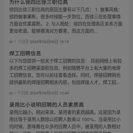
为什么徐四比徐三职位高
徐四比徐三职位高的原因主要有以下几点： 1. 做事风格：
徐四做事果断，很多时候能一步到位，而徐三在处理事情
方面会优柔寡断。 2. 与人相处：徐四在处理各区关系方面
更加老道，能够摸清对方要害，而这方面的...
1 个回答
2024年09月06日 18:16
焊工招聘信息
以下为您提供一些关于焊工招聘的信息： 目前网络上有较
多的焊工招聘渠道和信息。例如猎聘平台上有大量的电焊
工招聘信息，您可以前往查看选择。同时，焊接招聘网也
提供最新的焊接招聘相关内容，包括焊接人才、焊工招...
1 个回答
2024年09月03日 10:44
录用比小说明招聘的人员素质高
录用比越小，相对来说，录用者的素质越高。这是因为录
用比等于录用人数除以应聘人数乘以 100%，当录用比小
的时候，意味着在众多的应聘人员中，被录用的人数相对