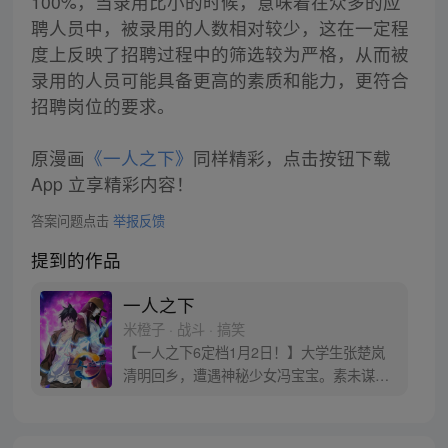
100%，当录用比小的时候，意味着在众多的应
聘人员中，被录用的人数相对较少，这在一定程
度上反映了招聘过程中的筛选较为严格，从而被
录用的人员可能具备更高的素质和能力，更符合
招聘岗位的要求。
原漫画
《一人之下》
同样精彩，点击按钮下载
App 立享精彩内容！
答案问题点击
举报反馈
提到的作品
一人之下
米橙子 · 战斗 · 搞笑
【一人之下6定档1月2日！】大学生张楚岚
清明回乡，遭遇神秘少女冯宝宝。素未谋面
的冯宝宝却对张楚岚异常熟悉，并将其带去
自己打工的快递公司。为了帮冯宝宝寻找她
的身世，也为了查清自己与爷爷身上的秘