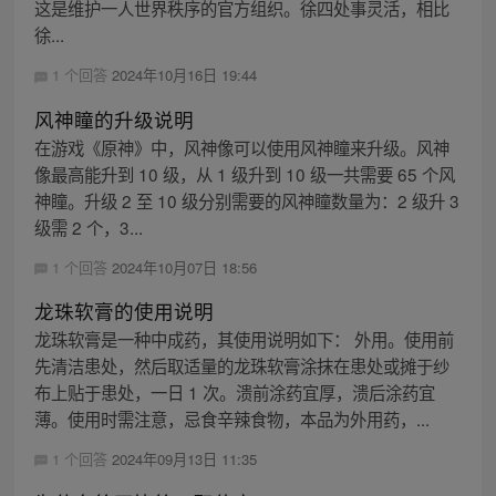
这是维护一人世界秩序的官方组织。徐四处事灵活，相比
徐...
1 个回答
2024年10月16日 19:44
风神瞳的升级说明
在游戏《原神》中，风神像可以使用风神瞳来升级。风神
像最高能升到 10 级，从 1 级升到 10 级一共需要 65 个风
神瞳。升级 2 至 10 级分别需要的风神瞳数量为：2 级升 3
级需 2 个，3...
1 个回答
2024年10月07日 18:56
龙珠软膏的使用说明
龙珠软膏是一种中成药，其使用说明如下： 外用。使用前
先清洁患处，然后取适量的龙珠软膏涂抹在患处或摊于纱
布上贴于患处，一日 1 次。溃前涂药宜厚，溃后涂药宜
薄。使用时需注意，忌食辛辣食物，本品为外用药，...
1 个回答
2024年09月13日 11:35