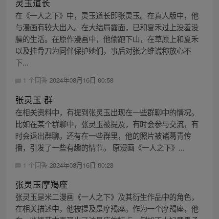
灵玉道长
在《一人之下》中，灵玉道长即张灵玉。在真人版中，他
与漫画有较大出入。在大结局露面，已和夏禾过上没羞没
臊的生活。在原作漫画中，他偷跑下山，在草原上和夏禾
以及挂骨刀为同伴保护她们，事后对张之维谎称放心不
下...
1 个回答
2024年08月16日 00:58
张灵玉 群
在相关资料中，有提到张灵玉出现在一些群聊中的情况。
比如在某个群聊中，张灵玉被提及，有时会参与交流，有
时会退出群聊。还有在一些群里，他的照片被诸葛青传
播，引发了一些有趣的情节。 原漫画《一人之下》...
1 个回答
2024年08月16日 00:23
张灵玉摩羯座
张灵玉是米二漫画《一人之下》及其衍生作品中的角色，
在相关描述中，他被提及是摩羯座。作为一个摩羯座，他