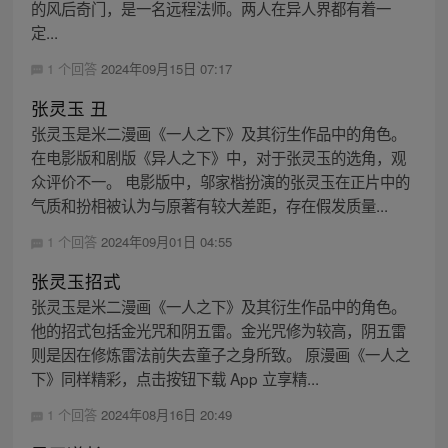
的风后奇门，是一名远程法师。两人在异人界都有着一
定...
1 个回答
2024年09月15日 07:17
张灵玉 丑
张灵玉是米二漫画《一人之下》及其衍生作品中的角色。
在电影版和剧版《异人之下》中，对于张灵玉的选角，观
众评价不一。 电影版中，邬家楷扮演的张灵玉在正片中的
气质和扮相被认为与原著有较大差距，存在假发质量...
1 个回答
2024年09月01日 04:55
张灵玉招式
张灵玉是米二漫画《一人之下》及其衍生作品中的角色。
他的招式包括金光咒和阴五雷。金光咒修为较高，阴五雷
则是因在修炼雷法前失去童子之身所致。 原漫画《一人之
下》同样精彩，点击按钮下载 App 立享精...
1 个回答
2024年08月16日 20:49