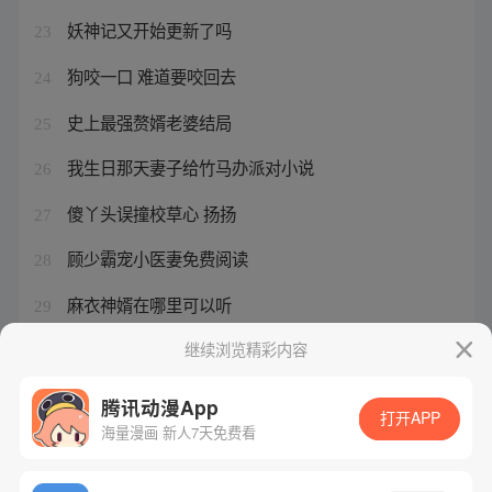
妖神记又开始更新了吗
23
狗咬一口 难道要咬回去
24
史上最强赘婿老婆结局
25
我生日那天妻子给竹马办派对小说
26
傻丫头误撞校草心 扬扬
27
顾少霸宠小医妻免费阅读
28
麻衣神婿在哪里可以听
29
春秋时期的子爵诸侯国
继续浏览精彩内容
30
腾讯动漫App
打开APP
海量漫画 新人7天免费看
腾讯漫画
起点读书
QQ阅读