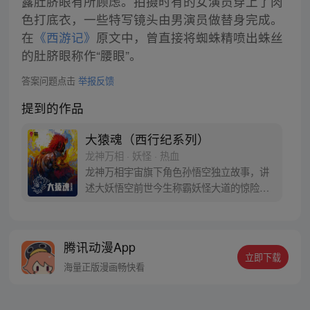
露肚脐眼有所顾虑。拍摄时有的女演员穿上了肉
色打底衣，一些特写镜头由男演员做替身完成。
在
《西游记》
原文中，曾直接将蜘蛛精喷出蛛丝
的肚脐眼称作“腰眼”。
答案问题点击
举报反馈
提到的作品
大猿魂（西行纪系列）
龙神万相 · 妖怪 · 热血
龙神万相宇宙旗下角色孙悟空独立故事，讲
述大妖悟空前世今生称霸妖怪大道的惊险历
程。 妖怪大道有自己的生存之道，某日，一
位猴妖因人类的祈愿从天而降，以鬼魈之名
响彻妖界，却因堕入暗魂无法再守护重要之
腾讯动漫App
人…六十年后，他再次破石而出，背负着守
立即下载
护族人的希望和信念打败了妖怪大道的霸
海量正版漫画畅快看
主，成为猴群之王，但故事仍在继续…