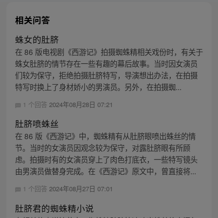
相关问答
蛛女的肚脐
在 86 版电视剧《西游记》拍摄蜘蛛精相关戏份时，有关于
蛛女肚脐的情节存在一些有趣的幕后故事。当时因女演员
们较为保守，拒绝拍摄肚脐特写，导演想出办法，在拍摄
特写时换上了身材娇小的男演员。另外，在拍摄蜘...
1 个回答
2024年08月28日 07:21
肚脐喷蛛丝
在 86 版《西游记》中，蜘蛛精有从肚脐眼喷出蛛丝的情
节。当时的女演员因观念较为保守，对露肚脐眼有所顾
虑。拍摄时有的女演员穿上了肉色打底衣，一些特写镜头
由男演员做替身完成。在《西游记》原文中，曾直接将...
1 个回答
2024年08月27日 07:01
肚脐君的蜘蛛精小说