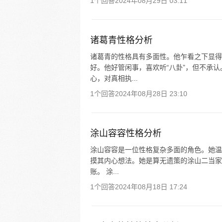
1个回答
2024年08月29日 03:11
诸葛青性格分析
诸葛青的性格具有多面性。他乍看之下显得
好。他好管闲事，喜欢听“八卦”，但不承
心，对真相执...
1个回答
2024年08月28日 23:10
涂山容容性格分析
涂山容容是一位性格复杂多面的角色。她温
摸其内心想法。她是算无遗策的涂山二当家
账。 涂...
1个回答
2024年08月18日 17:24