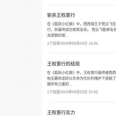
斩杀王权景行
在《狐妖小红娘》中，西西域王子梵云飞在
行，并最终成功将其击杀。 梵云飞能够击
龙遗骸的邪...
1个回答
2024年09月24日 16:04
王权景行的结局
在《狐妖小红娘》中，王权景行最终被西西
权无暮和龙妖以生命为代价的掩护下逃脱了
骸所有力量的...
1个回答
2024年09月23日 21:02
王权景行实力