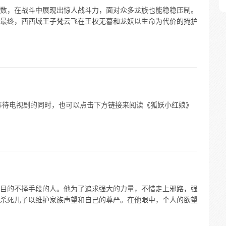
数，在战斗中展现出惊人战斗力，面对众多龙族也能稳稳压制。
最终，西西域王子梵云飞在王权无暮和龙妖以生命为代价的掩护
等待电视剧的同时，也可以点击下方链接来阅读《狐妖小红娘》
目的不择手段的人。他为了追求强大的力量，不惜走上邪路，强
杀死儿子以维护家族声望和自己的尊严。在他眼中，个人的欲望