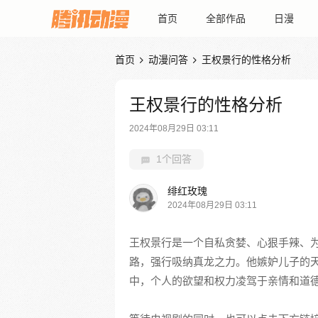
首页
全部作品
日漫
首页
动漫问答
王权景行的性格分析


王权景行的性格分析
2024年08月29日 03:11
1个回答
绯红玫瑰
2024年08月29日 03:11
王权景行是一个自私贪婪、心狠手辣、
路，强行吸纳真龙之力。他嫉妒儿子的
中，个人的欲望和权力凌驾于亲情和道