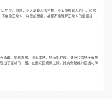
1. 空灵、阴冷，不太清楚人情世故，不太懂得看人脸色，经常
脆，不会像正常人一样思前想后，甚至不能理解正常人的道德规
强勇敢、执着追求、温柔体贴。她面对种族、身份和御妖子母符
现出了坚韧的一面。在御妖国衰微之际，她肩负起维护国运与传