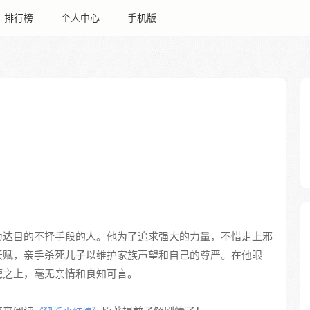
排行榜
个人中心
手机版
为达目的不择手段的人。他为了追求强大的力量，不惜走上邪
天赋，亲手杀死儿子以维护家族声望和自己的尊严。在他眼
德之上，毫无亲情和良知可言。