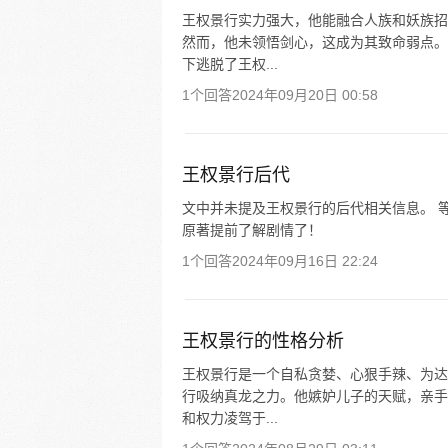
王权景行实力强大，他能融合人族和妖族招
然而，他未领悟剑心，这成为其致命弱点。
下逃脱了王权...
1个回答
2024年09月20日 00:58
王权景行后代
文中并未提及王权景行的后代相关信息。 
原著提前了解剧情了！
1个回答
2024年09月16日 22:24
王权景行的性格分析
王权景行是一个自私贪婪、心狠手辣、为达
行吸纳真龙之力。他嫉妒儿子的天赋，亲手
和权力凌驾于...