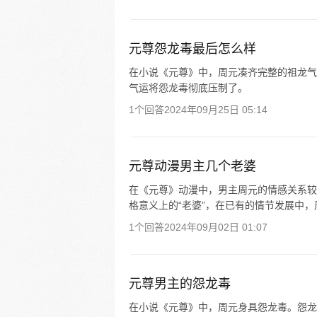
元尊怨龙毒最后怎么样
在小说《元尊》中，周元凑齐完整的祖龙气
气运将怨龙毒彻底压制了。
1个回答
2024年09月25日 05:14
元尊动漫男主几个老婆
在《元尊》动漫中，男主周元的情感关系较
格意义上的“老婆”，在已有的情节发展中
1个回答
2024年09月02日 01:07
元尊男主的怨龙毒
在小说《元尊》中，周元身具怨龙毒。怨龙