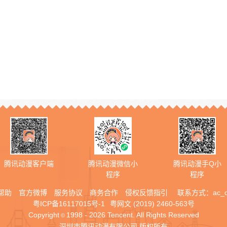
腾讯动漫客户端
腾讯动漫微信小
腾讯动漫手Q小
程序
程序
帮助
官方微博
服务协议
商务合作
侵权反馈指引
联系方式：
ac_
粤ICP备16117015号-1
粤网文 (2019) 2460-563号
Copyright
1998 - 2026 Tencent. All Rights Reserved
©
深圳市腾讯动漫有限公司 版权所有