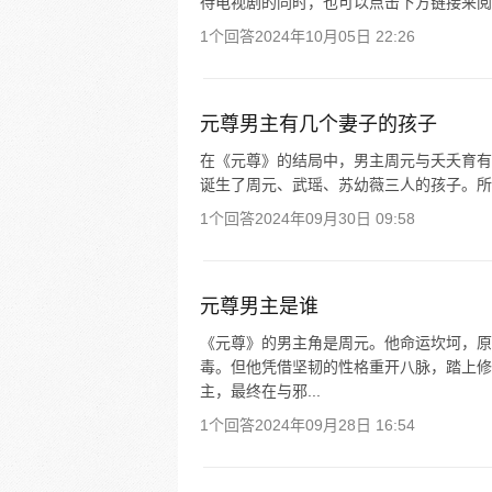
待电视剧的同时，也可以点击下方链接来阅
1个回答
2024年10月05日 22:26
元尊男主有几个妻子的孩子
在《元尊》的结局中，男主周元与夭夭育有
诞生了周元、武瑶、苏幼薇三人的孩子。所
1个回答
2024年09月30日 09:58
元尊男主是谁
《元尊》的男主角是周元。他命运坎坷，原
毒。但他凭借坚韧的性格重开八脉，踏上修
主，最终在与邪...
1个回答
2024年09月28日 16:54