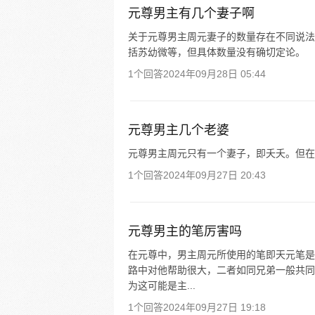
元尊男主有几个妻子啊
关于元尊男主周元妻子的数量存在不同说法
括苏幼微等，但具体数量没有确切定论。
1个回答
2024年09月28日 05:44
元尊男主几个老婆
元尊男主周元只有一个妻子，即夭夭。但在
1个回答
2024年09月27日 20:43
元尊男主的笔厉害吗
在元尊中，男主周元所使用的笔即天元笔是
路中对他帮助很大，二者如同兄弟一般共同
为这可能是主...
1个回答
2024年09月27日 19:18