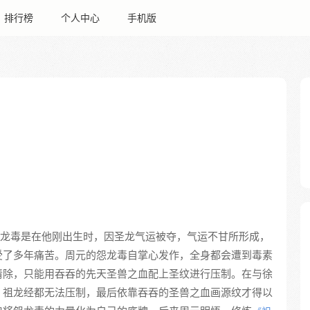
排行榜
个人中心
手机版
龙毒是在他刚出生时，因圣龙气运被夺，气运不甘所形成，
受了多年痛苦。周元的怨龙毒自掌心发作，全身都会遭到毒素
清除，只能用吞吞的先天圣兽之血配上圣纹进行压制。在与徐
，祖龙经都无法压制，最后依靠吞吞的圣兽之血画源纹才得以