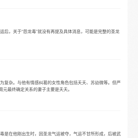
运后，关于“怨龙毒”就没有再提及具体消息，可能是完整的圣龙
为复杂。与他有情感纠葛的女性角色包括夭夭、苏幼微等。但严
，周元最终确定关系的妻子主要是夭夭。
毒是在他刚出生时，因圣龙气运被夺，气运不甘所形成，后被武