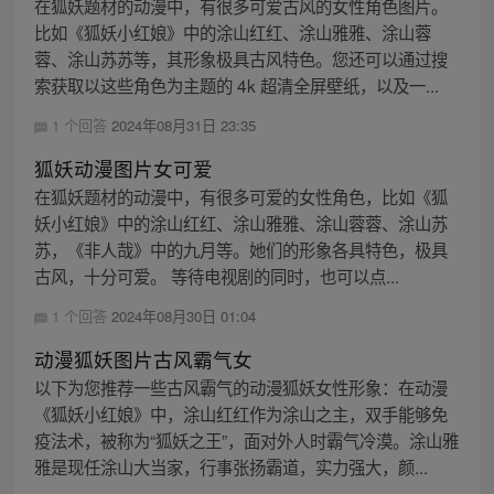
在狐妖题材的动漫中，有很多可爱古风的女性角色图片。
比如《狐妖小红娘》中的涂山红红、涂山雅雅、涂山蓉
蓉、涂山苏苏等，其形象极具古风特色。您还可以通过搜
索获取以这些角色为主题的 4k 超清全屏壁纸，以及一...
1 个回答
2024年08月31日 23:35
狐妖动漫图片女可爱
在狐妖题材的动漫中，有很多可爱的女性角色，比如《狐
妖小红娘》中的涂山红红、涂山雅雅、涂山蓉蓉、涂山苏
苏，《非人哉》中的九月等。她们的形象各具特色，极具
古风，十分可爱。 等待电视剧的同时，也可以点...
1 个回答
2024年08月30日 01:04
动漫狐妖图片古风霸气女
以下为您推荐一些古风霸气的动漫狐妖女性形象：在动漫
《狐妖小红娘》中，涂山红红作为涂山之主，双手能够免
疫法术，被称为“狐妖之王”，面对外人时霸气冷漠。涂山雅
雅是现任涂山大当家，行事张扬霸道，实力强大，颜...