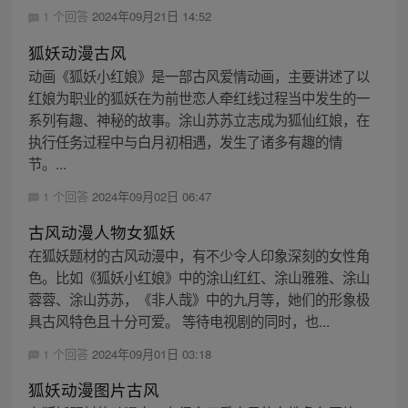
1 个回答
2024年09月21日 14:52
狐妖动漫古风
动画《狐妖小红娘》是一部古风爱情动画，主要讲述了以
红娘为职业的狐妖在为前世恋人牵红线过程当中发生的一
系列有趣、神秘的故事。涂山苏苏立志成为狐仙红娘，在
执行任务过程中与白月初相遇，发生了诸多有趣的情
节。...
1 个回答
2024年09月02日 06:47
古风动漫人物女狐妖
在狐妖题材的古风动漫中，有不少令人印象深刻的女性角
色。比如《狐妖小红娘》中的涂山红红、涂山雅雅、涂山
蓉蓉、涂山苏苏，《非人哉》中的九月等，她们的形象极
具古风特色且十分可爱。 等待电视剧的同时，也...
1 个回答
2024年09月01日 03:18
狐妖动漫图片古风