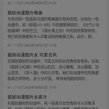
1 个回答
2024年08月30日 01:02
狐妖动漫图片唯美
为您找到一些狐妖动漫的唯美图片相关信息。比如在一些
动漫中，如《妖狐×仆 SS》中的御狐神双炽、《元气少女
结缘神》中的巴卫、《滑头鬼之孙》中的羽衣狐等角色，
他们的形象都有令人印象深刻的唯美之处。此外，网...
1 个回答
2024年08月27日 17:06
狐妖动漫图片女 可爱古风
在狐妖题材的动漫中，可爱古风的女性角色有很多。比如
《狐妖小红娘》中的涂山红红、涂山雅雅、涂山蓉蓉、涂
山苏苏，《非人哉》中的九月等。她们在动漫中的形象都
极具古风特色，且十分可爱。 等待电视剧的同时...
1 个回答
2024年08月04日 13:55
狐妖动漫图片女高冷
在狐妖题材的动漫中，有一些高冷女性角色令人印象深
刻。比如《狐妖小红娘》中的涂山雅雅，她集美貌与强大