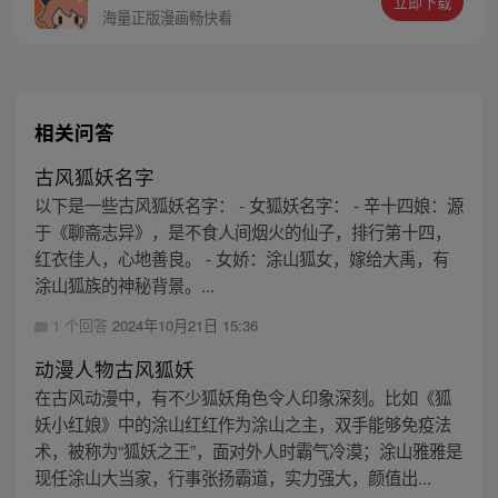
立即下载
海量正版漫画畅快看
相关问答
古风狐妖名字
以下是一些古风狐妖名字： - 女狐妖名字： - 辛十四娘：源
于《聊斋志异》，是不食人间烟火的仙子，排行第十四，
红衣佳人，心地善良。 - 女娇：涂山狐女，嫁给大禹，有
涂山狐族的神秘背景。...
1 个回答
2024年10月21日 15:36
动漫人物古风狐妖
在古风动漫中，有不少狐妖角色令人印象深刻。比如《狐
妖小红娘》中的涂山红红作为涂山之主，双手能够免疫法
术，被称为“狐妖之王”，面对外人时霸气冷漠；涂山雅雅是
现任涂山大当家，行事张扬霸道，实力强大，颜值出...