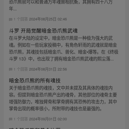
恐爪熊就可以和普通万年魂兽相抗衡，其拥有四十八万
年...
1 个回答
2024年08月25日 02:46
斗罗 开局觉醒暗金恐爪熊武魂
在斗罗大陆的设定中，暗金恐爪熊是一种极为强大的武
魂。例如在一些玩家投稿中，有角色轩雨的武魂就是暗金
恐爪熊，其魂技包括暗金爪、兽化、暗金•爆等。在《终极
斗罗 13》中，也出现了拥有暗金恐爪熊武魂的熙尘落...
1 个回答
2024年08月31日 22:56
暗金恐爪熊的所有魂技
关于暗金恐爪熊的魂技，文中并未提及其具体的魂技内
容。但提到暗金恐爪熊产出的魂骨，其他部位的魂骨主要
增强防御力，唯独臂骨和掌骨拥有其恐怖的攻击力，其中
掌骨出现的概率很小，所附带的魂技也是最强的。
1 个回答
2024年09月01日 02:00