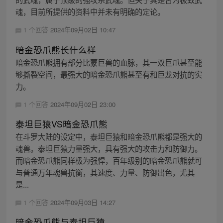
魂，目前所提供的资料中并未有明确的定论。
1 个回答
2024年09月02日 10:47
暗金恐爪熊长什么样
暗金恐爪熊拥有部分比蒙巨兽的血脉，其一双巨爪甚至能
够撕裂空间，最强大的暗金恐爪熊甚至有和巨龙对抗的实
力。
1 个回答
2024年09月02日 23:00
泰坦巨猿VS暗金恐爪熊
在斗罗大陆的设定中，泰坦巨猿和暗金恐爪熊都是强大的
魂兽。泰坦巨猿力量强大，具有强大的攻击力和防御力。
而暗金恐爪熊同样极为强悍，百年级别的暗金恐爪熊就可
与普通万年魂兽抗衡，其速度、力量、防御出色，尤其
是...
1 个回答
2024年09月03日 14:27
暗金恐爪熊与泰坦巨猿