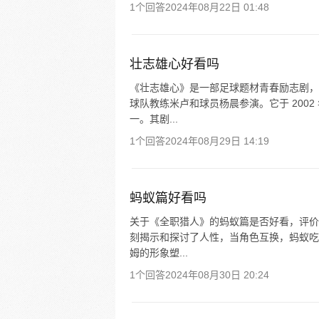
1个回答
2024年08月22日 01:48
壮志雄心好看吗
《壮志雄心》是一部足球题材青春励志剧，
球队教练米卢和球员杨晨参演。它于 200
一。其剧...
1个回答
2024年08月29日 14:19
蚂蚁篇好看吗
关于《全职猎人》的蚂蚁篇是否好看，评价
刻揭示和探讨了人性，当角色互换，蚂蚁吃
姆的形象塑...
1个回答
2024年08月30日 20:24