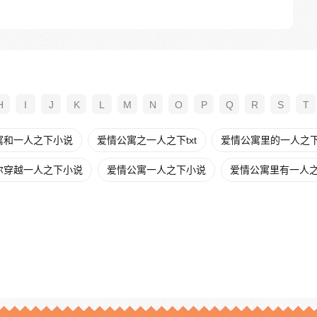
H
I
J
K
L
M
N
O
P
Q
R
S
T
寓和一人之下小说
爱情公寓之一人之下txt
爱情公寓里的一人之下t
尔穿越一人之下小说
爱情公寓一人之下小说
爱情公寓里有一人