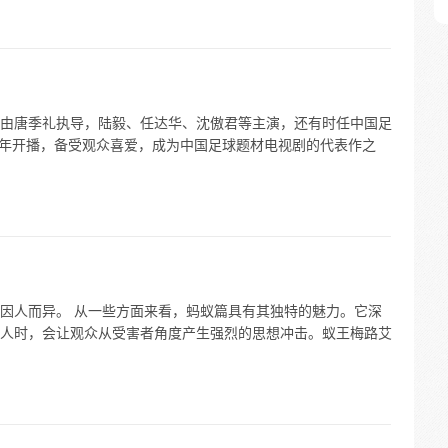
由唐季礼执导，陆毅、任达华、沈傲君等主演，还有时任中国足
2 年开播，备受观众喜爱，成为中国足球题材电视剧的代表作之
因人而异。 从一些方面来看，蚂蚁篇具有其独特的魅力。它深
人时，会让观众从受害者角度产生强烈的思想冲击。蚁王梅路艾