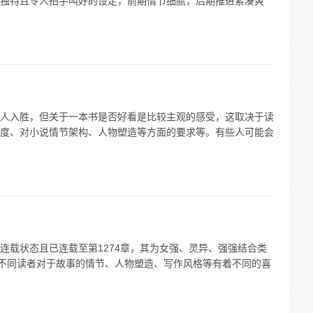
独特且令人拍手叫好的设定，前期情节细腻，后期推进紧凑爽
人入胜，但关于一本书是否好看是比较主观的感受，这取决于读
度、对小说情节架构、人物塑造等方面的要求等。有些人可能会
连载状态且已连载至第1274章，其为女强、灵异、强强结合类
，不同读者对于故事的情节、人物塑造、写作风格等有着不同的喜