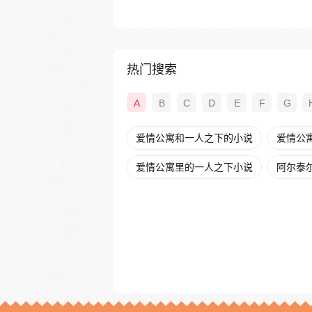
热门搜索
A
B
C
D
E
F
G
爱情公寓和一人之下的小说
爱情公
爱情公寓里的一人之下小说
阿尔泰