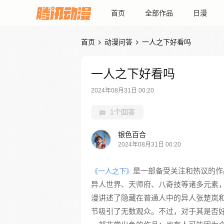
首页
全部作品
日漫
首页
动漫问答
一人之下好看吗


一人之下好看吗
2024年08月31日 00:20
1个回答
银色百合
2024年08月31日 00:20
是一部备受关注和热议的作
《一人之下》
异人世界、天师府、八奇技等诸多元素，自 
漫讲述了隐藏在普通人中的异人张楚岚
节吸引了无数观众。不过，对于其是否