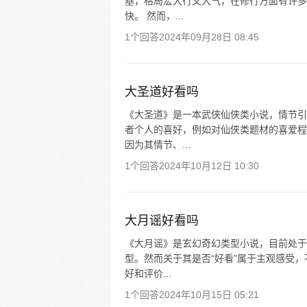
基，格局宏大行文大气，在修行方面有许多
快。 然而，...
1个回答
2024年09月28日 08:45
大圣道好看吗
《大圣道》是一本武侠仙侠类小说，情节引
者个人的喜好，例如对仙侠类题材的喜爱程
因为其情节、...
1个回答
2024年10月12日 10:30
大月谣好看吗
《大月谣》是玄幻奇幻类型小说，目前处于
型。然而关于其是否“好看”属于主观感受
好和评价...
1个回答
2024年10月15日 05:21