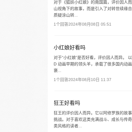
对于《狐妖小红娘》的南国篇，评价因人而
山视角下的故事，而是引入了对转世续缘合
质疑涂山转...
1个回答
2024年08月08日 05:51
小红娘好看吗
对于“小红娘”是否好看，评价因人而异。 
D 动画早期的领头羊，承载了很多国内动
褒...
1个回答
2024年08月10日 11:37
狂王好看吗
狂王的评价因人而异。它以阿修罗族的故事
挑战。对于喜欢这类充满战斗、成长与传奇
类风格的读者...