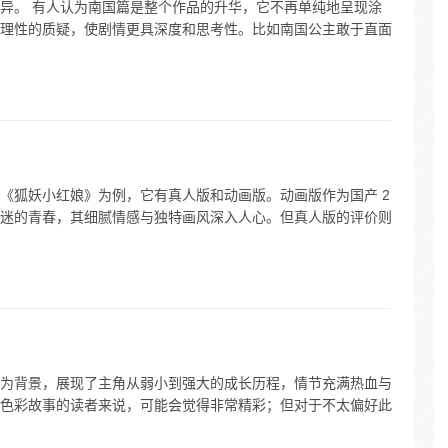
异。 有人认为南国篇是整个作品的升华，它不再单纯地呈现涂
理性的质疑，使剧情更具深度和思考性。比如南国公主敢于直面
以《狐妖小红娘》为例，它有真人版和动画版。动画版作为国产 2
画迷的青春，其细腻情感与独特画风深入人心。但真人版的评价则
为背景，展现了主角从弱小到强大的成长历程，情节充满热血与
色彩故事的读者来说，可能会觉得非常精彩；但对于不太偏好此