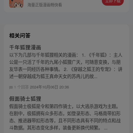
立即下载
海量正版漫画畅快看
相关问答
千年狐狸漫画
以下为几部与千年狐狸相关的漫画： 1. 《千年狐》：主人
公是一只活了千年的九尾小狐狸广天，可随意变换，与朋
友华表一同经历各种事情。 2. 《穿越之狐王的专宠》：讲
述一朝穿越成为狐王真命天女的苏冉儿的故...
1 个回答
2024年10月06日 20:36
假面骑士狐狸
假面骑士极狐是令和第四作骑士，以大逃杀游戏为主题。
在剧中，极狐拥有众多形态，如登录形态、马格南带扣形
态、推进器带扣形态等，且不同形态具有不同的特点和战
斗数据。其形态变化多样，装备更新换代频繁。 ...