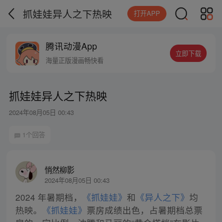
抓娃娃异人之下热映
打开APP
腾讯动漫App
立即下载
海量正版漫画畅快看
抓娃娃异人之下热映
2024年08月05日 00:43
1个回答
悄然柳影
2024年08月05日 00:43
2024 年暑期档，
《抓娃娃》
和
《异人之下》
均
热映。
《抓娃娃》
票房成绩出色，占暑期档总票