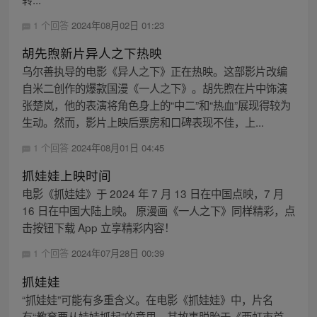
1 个回答
2024年08月02日 01:23
胡先煦新片异人之下热映
乌尔善执导的电影《异人之下》正在热映。这部影片改编
自米二创作的爆款国漫《一人之下》。胡先煦在片中饰演
张楚岚，他的表演将角色身上的“中二”和“热血”展现得较为
生动。然而，影片上映后票房和口碑表现不佳，上...
1 个回答
2024年08月01日 04:45
抓娃娃上映时间
电影《抓娃娃》于 2024 年 7 月 13 日在中国点映，7 月
16 日在中国大陆上映。 原漫画《一人之下》同样精彩，点
击按钮下载 App 立享精彩内容！
1 个回答
2024年07月28日 00:39
抓娃娃
“抓娃娃”可能有多重含义。在电影《抓娃娃》中，片名
有“教育要从娃娃抓起”的意思，其故事脱胎于《西虹市首