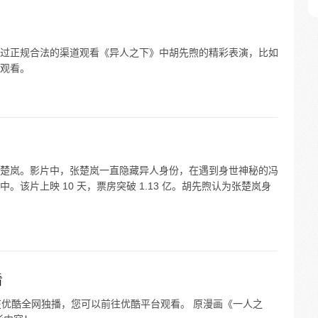
过正规合法的渠道观看《异人之下》中胡先煦的精彩表演，比如
观看。
楚岚。影片中，张楚岚一直隐藏异人身份，在遇到身世神秘的冯
该片上映 10 天，票房突破 1.13 亿。胡先煦认为张楚岚身
看
4 日在优酷全网独播，您可以前往优酷平台观看。 原漫画《一人之