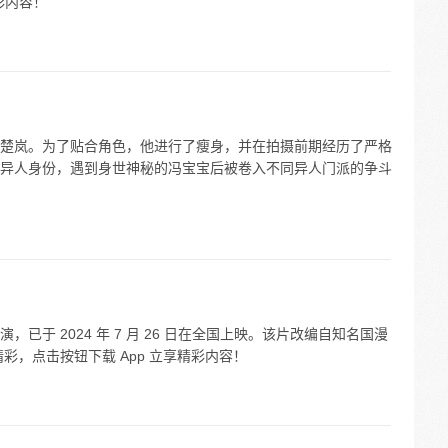
彩内容！
楚岚。为了贴合角色，他进行了瘦身，并在拍摄前期经历了严格
异人身份，遇到身世神秘的冯宝宝后被卷入不同异人门派的争斗
已于 2024 年 7 月 26 日在全国上映。该片改编自知名国漫
彩，点击按钮下载 App 立享精彩内容！