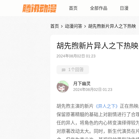
首页
全部作品
日漫
首页
动漫问答
胡先煦新片异人之下热映


胡先煦新片异人之下热映
2024年08月02日 01:23
1个回答
月下幽灵
2024年08月02日 01:23
胡先煦主演的新片
正在热映
《异人之下》
保留原著精髓的基础上对剧情进行了合
任的异人，将角色的内心转变演绎得较
对原著改动太大。同时，新生代演员在