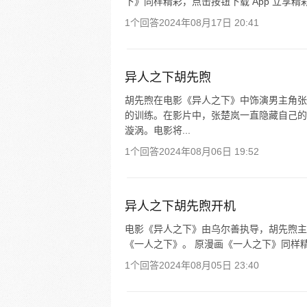
下》同样精彩，点击按钮下载 App 立享精
1个回答
2024年08月17日 20:41
异人之下胡先煦
胡先煦在电影《异人之下》中饰演男主角张
的训练。在影片中，张楚岚一直隐藏自己的
漩涡。电影将...
1个回答
2024年08月06日 19:52
异人之下胡先煦开机
电影《异人之下》由乌尔善执导，胡先煦主演，
《一人之下》。 原漫画《一人之下》同样精
1个回答
2024年08月05日 23:40