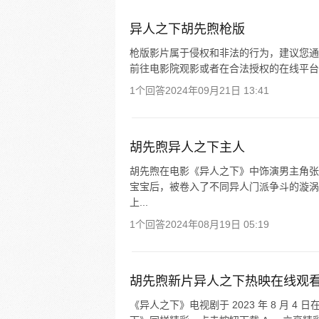
异人之下胡先煦枪版
枪版影片属于侵权和非法的行为，建议您通
前往电影院观影或者在合法授权的在线平台
1个回答
2024年09月21日 13:41
胡先煦异人之下主人
胡先煦在电影《异人之下》中饰演男主角张
宝宝后，被卷入了不同异人门派争斗的漩涡中。
上...
1个回答
2024年08月19日 05:19
胡先煦新片异人之下热映在线观
《异人之下》电视剧于 2023 年 8 月 