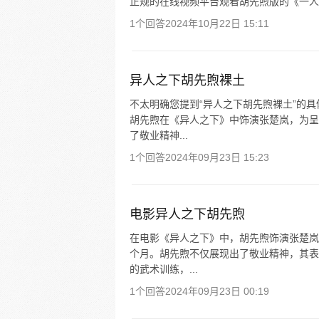
正规的在线视频平台观看胡先煦版的《一人
1个回答
2024年10月22日 15:11
异人之下胡先煦裸土
不太明确您提到“异人之下胡先煦裸土”的
胡先煦在《异人之下》中饰演张楚岚，为呈
了敬业精神...
1个回答
2024年09月23日 15:23
电影异人之下胡先煦
在电影《异人之下》中，胡先煦饰演张楚岚
个月。胡先煦不仅展现出了敬业精神，其表
的武术训练，...
1个回答
2024年09月23日 00:19