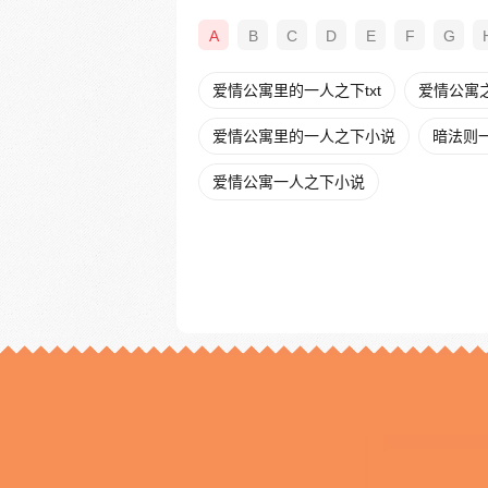
A
B
C
D
E
F
G
爱情公寓里的一人之下txt
爱情公寓之
爱情公寓里的一人之下小说
暗法则
爱情公寓一人之下小说