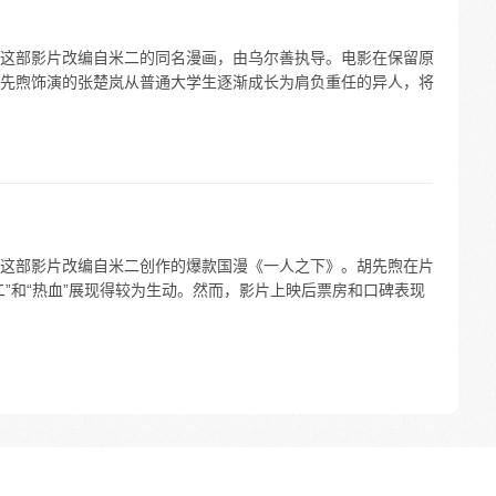
这部影片改编自米二的同名漫画，由乌尔善执导。电影在保留原
先煦饰演的张楚岚从普通大学生逐渐成长为肩负重任的异人，将
这部影片改编自米二创作的爆款国漫《一人之下》。胡先煦在片
”和“热血”展现得较为生动。然而，影片上映后票房和口碑表现