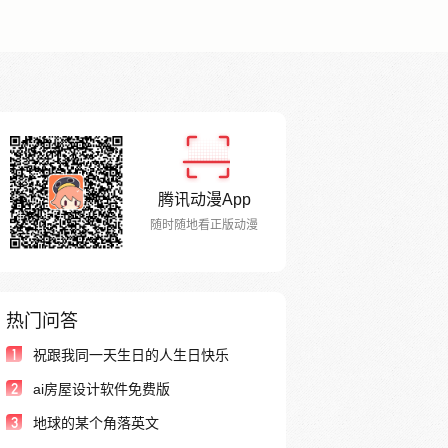
腾讯动漫App
随时随地看正版动漫
热门问答
1
祝跟我同一天生日的人生日快乐
2
ai房屋设计软件免费版
3
地球的某个角落英文