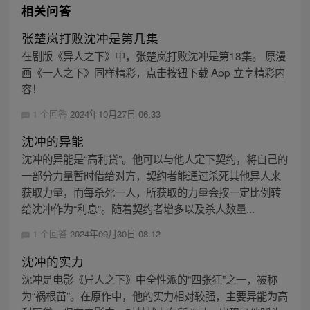
相关问答
张楚岚打败沈冲是第几集
在剧版《异人之下》中，张楚岚打败沈冲是第18集。 原漫
画《一人之下》同样精彩，点击按钮下载 App 立享精彩内
容！
1 个回答
2024年10月27日 06:33
沈冲的异能
沈冲的异能是“高利贷”。他可以与他人定下契约，将自己的
一部分力量暂时借给对方，契约者能通过杀死其他异人来
获取力量，而每杀死一人，所获取的力量会按一定比例转
给沈冲作为“利息”。随着契约者增多以及杀人数量...
1 个回答
2024年09月30日 08:12
沈冲的实力
沈冲是电影《异人之下》中全性派的“四张狂”之一，被称
为“祸根苗”。在原作中，他的实力相对较强，主要异能为高