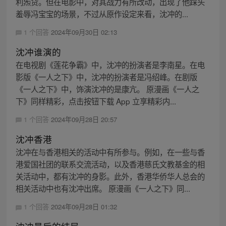
利炁贷。但在电影中，对其战力有所改动，出现了他踩头
羞辱冯宝宝的场景，不过从原作设定来看，沈冲的...
1 个回答
2024年09月30日 02:13
沈冲谁演的
在电视剧《莲花争霸》中，沈冲的扮演者是李南星。在电
影版《一人之下》中，沈冲的扮演者是冯绍峰。在剧版
《一人之下》中，饰演沈冲的是康亢。 原漫画《一人之
下》同样精彩，点击按钮下载 App 立享精彩内...
1 个回答
2024年09月28日 20:57
沈冲香港
沈冲在与香港相关的活动中有所参与。例如，在一些与香
港爱国社团的联系交流活动，以及香港慈氏文教基金的相
关活动中，都有沈冲的身影。此外，香港华侨华人总会的
相关活动中也有沈冲出席。 原漫画《一人之下》同...
1 个回答
2024年09月28日 01:32