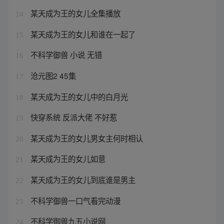
某天成为王的女儿全集播放
14
某天成为王的女儿和谁在一起了
15
不科学御兽 小说 无错
16
沧元图2 45集
17
某天成为王的女儿中的白月光
18
快穿系统 反派大佬 不好惹
19
某天成为王的女儿男女主何时相认
20
某天成为王的女儿如意
21
某天成为王的女儿到底谁是男主
22
不科学御兽一口气看完动漫
23
不科学御兽九五小说网
24