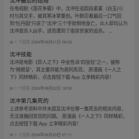
沈冲最后的结局
在电视剧《莲花争霸》中，沈冲在追踪段素素（白玉川）
时与其交手，被其寒冰掌重创。叶群忍着最后一口气回
到“牡丹园”只说了“沈冲”三个字就倒地身亡，众人却均认为
沈冲是杀人凶手，进而遭到了南宫世家的追杀。 ...
1 个回答
2024年09月21日 08:02
沈冲技能
沈冲是电影《异人之下》中全性派“四张狂”之一，被称
为“祸根苗”，其主要异能为高利炁贷。 原漫画《一人之
下》同样精彩，点击按钮下载 App 立享精彩内容！
1 个回答
2024年08月22日 18:50
沈冲第几集死的
上述参考资料中并未提及沈冲在哪一集死去的相关内容，
无法准确回答您的问题。 原漫画《一人之下》同样精彩，
点击按钮下载 App 立享精彩内容！
1 个回答
2024年08月20日 07:11