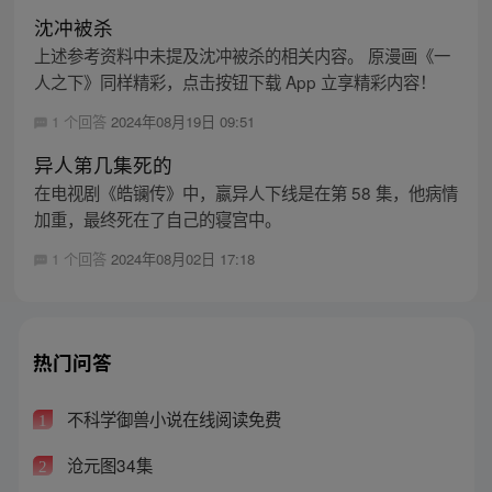
沈冲被杀
上述参考资料中未提及沈冲被杀的相关内容。 原漫画《一
人之下》同样精彩，点击按钮下载 App 立享精彩内容！
1 个回答
2024年08月19日 09:51
异人第几集死的
在电视剧《皓镧传》中，嬴异人下线是在第 58 集，他病情
加重，最终死在了自己的寝宫中。
1 个回答
2024年08月02日 17:18
热门问答
不科学御兽小说在线阅读免费
1
沧元图34集
2