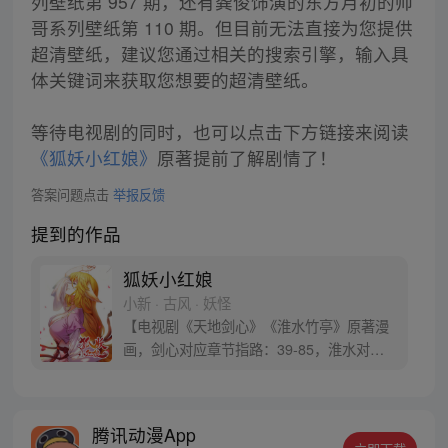
列壁纸第 957 期，还有龚俊饰演的东方月初的帅
哥系列壁纸第 110 期。但目前无法直接为您提供
超清壁纸，建议您通过相关的搜索引擎，输入具
体关键词来获取您想要的超清壁纸。
等待电视剧的同时，也可以点击下方链接来阅读
《狐妖小红娘》
原著提前了解剧情了！
答案问题点击
举报反馈
提到的作品
狐妖小红娘
小新 · 古风 · 妖怪
【电视剧《天地剑心》《淮水竹亭》原著漫
画，剑心对应章节指路：39-85，淮水对应
章节指路272-301】 迷糊萝莉小狐妖，正太
道士没节操。自古人妖生死恋，千载孽缘一
线牵。（每周周四更新。）
腾讯动漫App