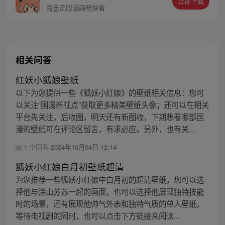
立即下载
海量正版漫画畅快看
相关问答
红妖小狐娘壁纸
以下为您提供一些《狐妖小红娘》的壁纸相关信息：您可
以关注“国漫新视点”获取更多精美壁纸头像；还可以在相关
平台先关注，后收图，明天还有新图收，下期想看哪部国
漫的壁纸可在评论区留言，有求必应。另外，也有关...
1 个回答
2024年10月04日 12:14
狐妖小红娘白月初壁纸超清
为您推荐一些狐妖小红娘中白月初的超清壁纸，您可以选
择他与涂山苏苏一起的画面，也可以选择他展现独特技能
时的场景，还有展现他帅气外表和独特气质的单人壁纸。
等待电视剧的同时，也可以点击下方链接来阅读...