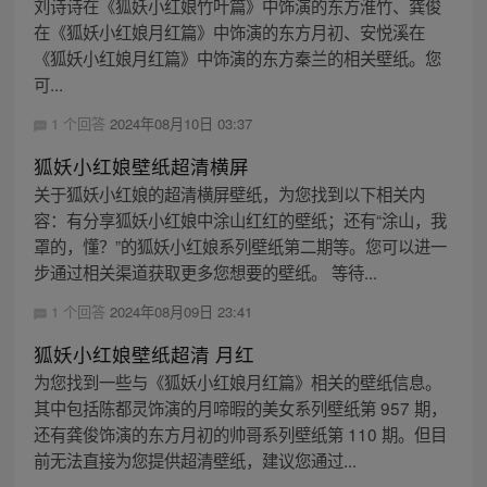
刘诗诗在《狐妖小红娘竹叶篇》中饰演的东方淮竹、龚俊
在《狐妖小红娘月红篇》中饰演的东方月初、安悦溪在
《狐妖小红娘月红篇》中饰演的东方秦兰的相关壁纸。您
可...
1 个回答
2024年08月10日 03:37
狐妖小红娘壁纸超清横屏
关于狐妖小红娘的超清横屏壁纸，为您找到以下相关内
容：有分享狐妖小红娘中涂山红红的壁纸；还有“涂山，我
罩的，懂？”的狐妖小红娘系列壁纸第二期等。您可以进一
步通过相关渠道获取更多您想要的壁纸。 等待...
1 个回答
2024年08月09日 23:41
狐妖小红娘壁纸超清 月红
为您找到一些与《狐妖小红娘月红篇》相关的壁纸信息。
其中包括陈都灵饰演的月啼暇的美女系列壁纸第 957 期，
还有龚俊饰演的东方月初的帅哥系列壁纸第 110 期。但目
前无法直接为您提供超清壁纸，建议您通过...