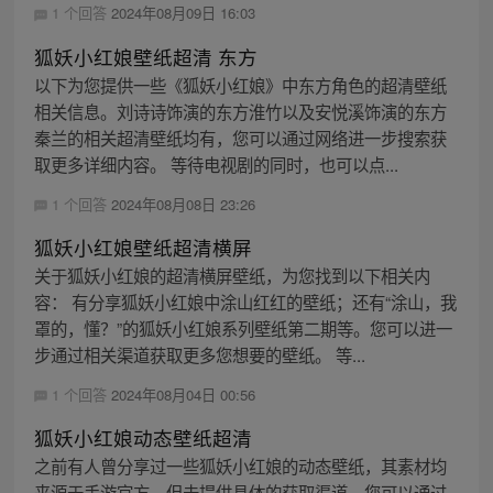
1 个回答
2024年08月09日 16:03
狐妖小红娘壁纸超清 东方
以下为您提供一些《狐妖小红娘》中东方角色的超清壁纸
相关信息。刘诗诗饰演的东方淮竹以及安悦溪饰演的东方
秦兰的相关超清壁纸均有，您可以通过网络进一步搜索获
取更多详细内容。 等待电视剧的同时，也可以点...
1 个回答
2024年08月08日 23:26
狐妖小红娘壁纸超清横屏
关于狐妖小红娘的超清横屏壁纸，为您找到以下相关内
容： 有分享狐妖小红娘中涂山红红的壁纸；还有“涂山，我
罩的，懂？”的狐妖小红娘系列壁纸第二期等。您可以进一
步通过相关渠道获取更多您想要的壁纸。 等...
1 个回答
2024年08月04日 00:56
狐妖小红娘动态壁纸超清
之前有人曾分享过一些狐妖小红娘的动态壁纸，其素材均
来源于手游官方。但未提供具体的获取渠道，您可以通过