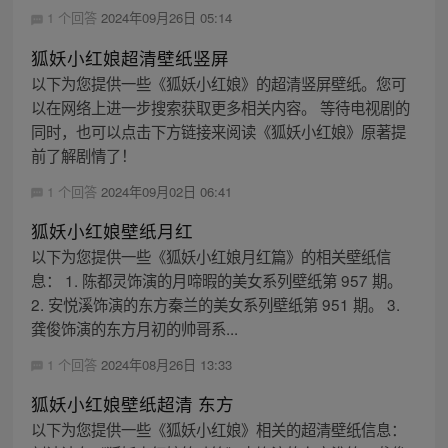
1 个回答
2024年09月26日 05:14
狐妖小红娘超清壁纸竖屏
以下为您提供一些《狐妖小红娘》的超清竖屏壁纸。您可
以在网络上进一步搜索获取更多相关内容。 等待电视剧的
同时，也可以点击下方链接来阅读《狐妖小红娘》原著提
前了解剧情了！
1 个回答
2024年09月02日 06:41
狐妖小红娘壁纸月红
以下为您提供一些《狐妖小红娘月红篇》的相关壁纸信
息： 1. 陈都灵饰演的月啼暇的美女系列壁纸第 957 期。
2. 安悦溪饰演的东方秦兰的美女系列壁纸第 951 期。 3.
龚俊饰演的东方月初的帅哥系...
1 个回答
2024年08月26日 13:33
狐妖小红娘壁纸超清 东方
以下为您提供一些《狐妖小红娘》相关的超清壁纸信息：