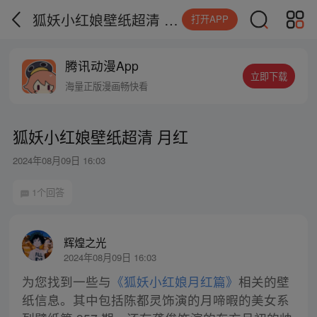
狐妖小红娘壁纸超清 月红
打开APP
腾讯动漫App
立即下载
海量正版漫画畅快看
狐妖小红娘壁纸超清 月红
2024年08月09日 16:03
1个回答
辉煌之光
2024年08月09日 16:03
为您找到一些与
《狐妖小红娘月红篇》
相关的壁
纸信息。其中包括陈都灵饰演的月啼暇的美女系