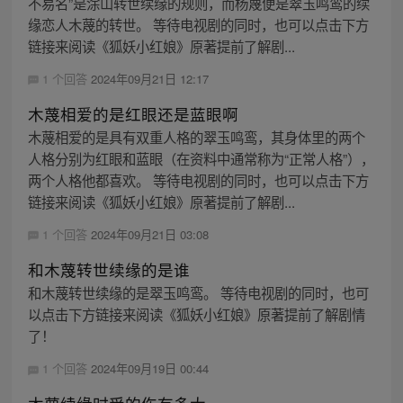
不易名”是涂山转世续缘的规则，而杨蔑便是翠玉鸣鸾的续
缘恋人木蔑的转世。 等待电视剧的同时，也可以点击下方
链接来阅读《狐妖小红娘》原著提前了解剧...
1 个回答
2024年09月21日 12:17
木蔑相爱的是红眼还是蓝眼啊
木蔑相爱的是具有双重人格的翠玉鸣鸾，其身体里的两个
人格分别为红眼和蓝眼（在资料中通常称为“正常人格”），
两个人格他都喜欢。 等待电视剧的同时，也可以点击下方
链接来阅读《狐妖小红娘》原著提前了解剧...
1 个回答
2024年09月21日 03:08
和木蔑转世续缘的是谁
和木蔑转世续缘的是翠玉鸣鸾。 等待电视剧的同时，也可
以点击下方链接来阅读《狐妖小红娘》原著提前了解剧情
了！
1 个回答
2024年09月19日 00:44