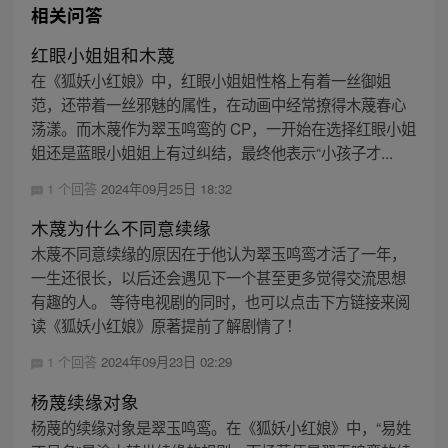
相关问答
红眼小姐姐和木蔑
在《狐妖小红娘》中，红眼小姐姐性格上有着一丝御姐
范，还带着一丝邪魅的属性，在动画中经常撩得木蔑春心
荡漾。而木蔑作为翠玉鸣鸾的 CP，一开始在选择红眼小姐
姐还是蓝眼小姐姐上有过纠结，最终他表示“小孩子才...
1 个回答
2024年09月25日 18:32
木蔑为什么不同意续缘
木蔑不同意续缘的原因在于他认为翠玉鸣鸾才活了一年，
一生还很长，以后还会遇见下一个甚至更多觉得交流思想
有趣的人。 等待电视剧的同时，也可以点击下方链接来阅
读《狐妖小红娘》原著提前了解剧情了！
1 个回答
2024年09月23日 02:29
杨蔑续缘对象
杨蔑的续缘对象是翠玉鸣鸾。在《狐妖小红娘》中，“易姓