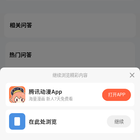
相关问答
热门问答
继续浏览精彩内容
腾讯动漫App
腾讯漫画
起点读书
QQ阅读
打开APP
海量漫画 新人7天免费看
网站备案/许可证号：粤B2-20090059-5
Copyright©1998 - 2026 Tencent. All Rights Reserved
在此处浏览
继续