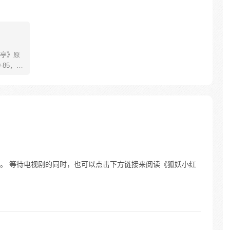
亭》原
85，淮
糊萝莉小狐
生死
四更
。 等待电视剧的同时，也可以点击下方链接来阅读《狐妖小红