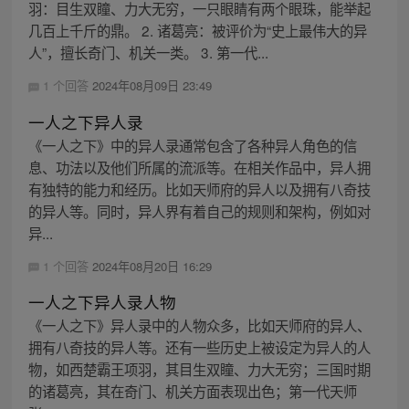
羽：目生双瞳、力大无穷，一只眼睛有两个眼珠，能举起
几百上千斤的鼎。 2. 诸葛亮：被评价为“史上最伟大的异
人”，擅长奇门、机关一类。 3. 第一代...
1 个回答
2024年08月09日 23:49
一人之下异人录
《一人之下》中的异人录通常包含了各种异人角色的信
息、功法以及他们所属的流派等。在相关作品中，异人拥
有独特的能力和经历。比如天师府的异人以及拥有八奇技
的异人等。同时，异人界有着自己的规则和架构，例如对
异...
1 个回答
2024年08月20日 16:29
一人之下异人录人物
《一人之下》异人录中的人物众多，比如天师府的异人、
拥有八奇技的异人等。还有一些历史上被设定为异人的人
物，如西楚霸王项羽，其目生双瞳、力大无穷；三国时期
的诸葛亮，其在奇门、机关方面表现出色；第一代天师