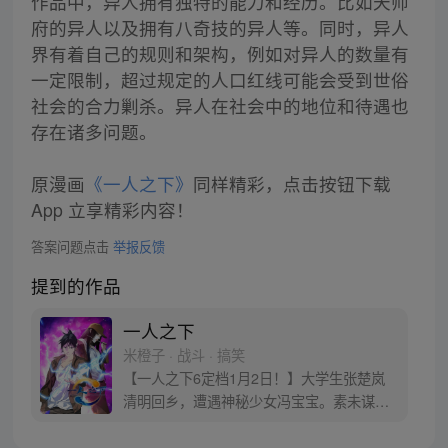
作品中，异人拥有独特的能力和经历。比如天师
府的异人以及拥有八奇技的异人等。同时，异人
界有着自己的规则和架构，例如对异人的数量有
一定限制，超过规定的人口红线可能会受到世俗
社会的合力剿杀。异人在社会中的地位和待遇也
存在诸多问题。
原漫画
《一人之下》
同样精彩，点击按钮下载
App 立享精彩内容！
答案问题点击
举报反馈
提到的作品
一人之下
米橙子 · 战斗 · 搞笑
【一人之下6定档1月2日！】大学生张楚岚
清明回乡，遭遇神秘少女冯宝宝。素未谋面
的冯宝宝却对张楚岚异常熟悉，并将其带去
自己打工的快递公司。为了帮冯宝宝寻找她