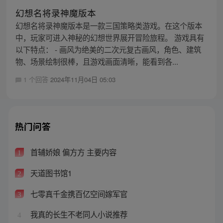
幻想名将录神魔版本
幻想名将录神魔版本是一款三国策略类游戏。在这个版本
中，玩家可进入神秘的幻想世界展开冒险旅程。 游戏具有
以下特点： - 画风为绝美的二次元复古画风，角色、建筑
物、场景绘制很棒，且游戏画面清晰，能看到各...
1 个回答
2024年11月04日 05:03
热门问答
首辅娇娘 偏方方 主要内容
1
天道图书馆1
2
七零真千金携百亿空间嫁军官
3
我真的长生不老同人小说推荐
4