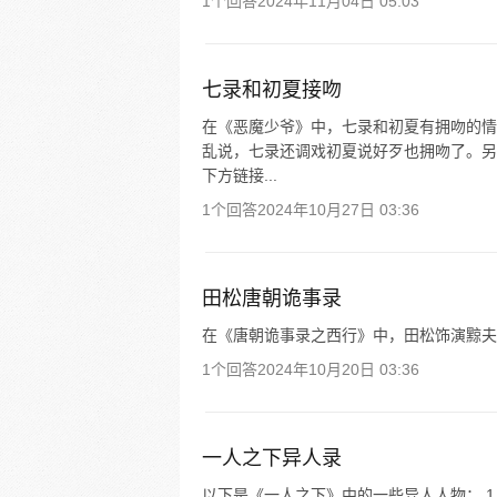
1个回答
2024年11月04日 05:03
七录和初夏接吻
在《恶魔少爷》中，七录和初夏有拥吻的情
乱说，七录还调戏初夏说好歹也拥吻了。另
下方链接...
1个回答
2024年10月27日 03:36
田松唐朝诡事录
在《唐朝诡事录之西行》中，田松饰演黥夫
1个回答
2024年10月20日 03:36
一人之下异人录
以下是《一人之下》中的一些异人人物： 1