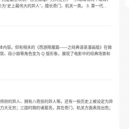
为“史上最伟大的异人”，擅长奇门、机关一类。 3. 第一代...
具体内容。但有相关的《西游降魔篇——之经典语录漫画版》在微
奘、段小姐等角色变为 Q 版形象，展现了电影中的经典场景和
师府的异人、拥有八奇技的异人等。还有一些历史上被设定为异
力大无穷；三国时期的诸葛亮，其在奇门、机关方面表现出色；