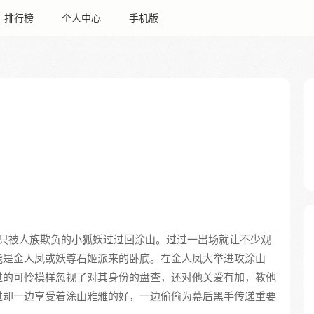
排行榜
个人中心
手机版
只被人族欺负的小狐妖过过回涂山。过过一出场就让不少观
能是金人凤或妖尊石姬派来的卧底。在金人凤大举进攻涂山
过的可怜模样忽视了对其身份的盘查，还对他关爱有加，教他
过却一边享受着涂山雅雅的好，一边偷偷为幕后黑手传递重要