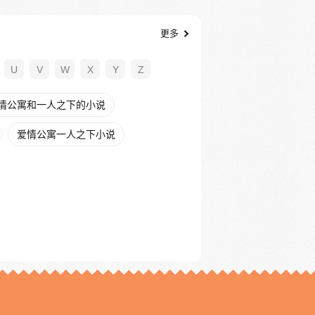
更多
U
V
W
X
Y
Z
情公寓和一人之下的小说
爱情公寓一人之下小说