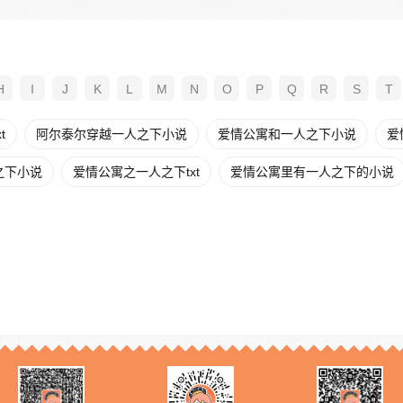
H
I
J
K
L
M
N
O
P
Q
R
S
T
t
阿尔泰尔穿越一人之下小说
爱情公寓和一人之下小说
爱
之下小说
爱情公寓之一人之下txt
爱情公寓里有一人之下的小说