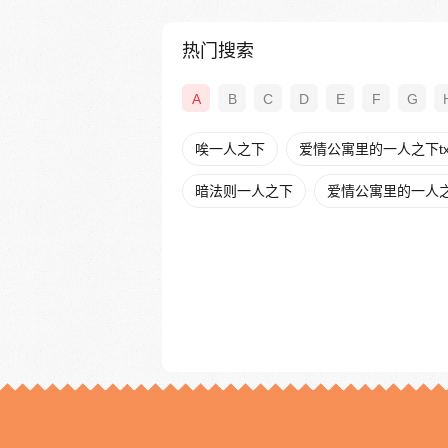
热门搜索
A
B
C
D
E
F
G
唉一人之下
爱情公寓里的一人之下tx
暗法则一人之下
爱情公寓里的一人