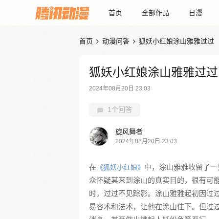
首页
全部作品
日漫
首页
动漫问答
狐妖小红娘涂山雅雅过过


狐妖小红娘涂山雅雅过过
2024年08月20日 23:03
1个回答
旋风舞者
2024年08月20日 23:03
在
中，涂山雅雅收留了一
《狐妖小红娘》
众怀疑其来到涂山的真实目的，很有可
时，过过不见踪影。涂山雅雅起初因过
易容术和法术，让他在涂山住下。但过