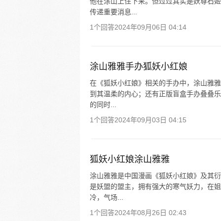
他在涂山上住下来。但过过其实是妖尊石姬
传递重要消息...
1个回答
2024年09月06日 04:14
涂山雅雅手办狐妖小红娘
在《狐妖小红娘》相关的手办中，涂山雅雅
到其温柔的内心；还有正版盲盒手办叠叠乐
的同时...
1个回答
2024年09月03日 04:15
狐妖小红娘涂山雅雅
涂山雅雅是中国漫画《狐妖小红娘》及其衍
是妖盟的盟主，拥有强大的寒气妖力，在姐
冷，气场...
1个回答
2024年08月26日 02:43