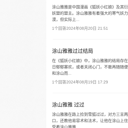
涂山雅雅是中国漫画《狐妖小红娘》及其衍
妖盟的盟主。涂山雅雅有着强大的寒气妖力
漠，但实际上...
1个回答
2024年08月20日 21:51
涂山雅雅过过结局
在《狐妖小红娘》中，涂山雅雅的结局存在
日郁郁寡欢，或者关闭心门，不敢再随随便
和涂山而...
1个回答
2024年08月19日 17:29
涂山雅雅 过过
涂山雅雅在路上捡到雪狐过过，对方三言两
口，还教他易容术和法术，让他在涂山上住
受着涂山雅雅...