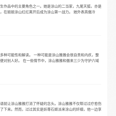
生作品中的主要角色之一。她是涂山的二当家，九尾天狐，亦是
，在姐姐涂山红红离开后成为涂山第一战力。 她外表高傲冷
多种可能性和解读。 一种可能是涂山雅雅会很自责和内疚，整
便对别人好。 在一些情节中，涂山雅雅和傲来三少为守护六域
语就让涂山雅雅打消了怀疑的念头。涂山雅雅不仅帮过过疗愈伤
了下来。然而，过过其实是妖尊石姬派来涂山的奸细，他一边享