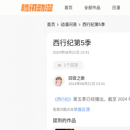
首页
全部作品
日漫
首页
动漫问答
西行纪第5季


西行纪第5季
2024年08月21日 23:41
1个回答
回音之歌
2024年08月21日 23:41
第五季已经播出。截至 2024 年
《西行纪》
举报反馈
答案问题点击
提到的作品