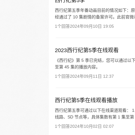
西行纪第5季
西行纪第五季年番动画目前的情况如下：原本预
经通过了 10 集剧情的备案许可。此前官
1个回答
2024年09月10日 19:05
2023西行纪第5季在线观看
《西行纪》第 5 季已完结，您可以通过以
至第 45 集的播放内容。
1个回答
2024年09月11日 12:37
西行纪第5季在线观看播放
西行纪第五季可通过以下在线渠道观看： 1. 量
线路、SD 节点等，具体集数有第 1 集至第
1个回答
2024年10月02日 02:07