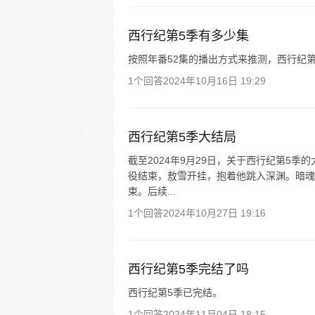
西行纪第5季有多少集
按照年番52集的播出方式来推测，西行纪第
1个回答
2024年10月16日 19:29
西行纪第5季大结局
截至2024年9月29日，关于西行纪第5
役结束，敖雪开挂，抱着他跳入深渊。暗魂
束。后续...
1个回答
2024年10月27日 19:16
西行纪第5季完结了吗
西行纪第5季已完结。
1个回答
2024年11月04日 18:15