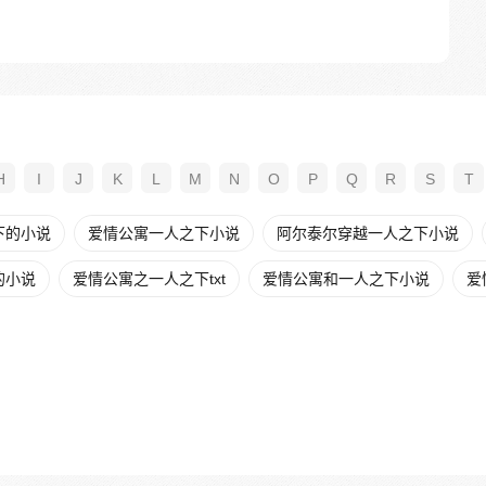
H
I
J
K
L
M
N
O
P
Q
R
S
T
下的小说
爱情公寓一人之下小说
阿尔泰尔穿越一人之下小说
的小说
爱情公寓之一人之下txt
爱情公寓和一人之下小说
爱