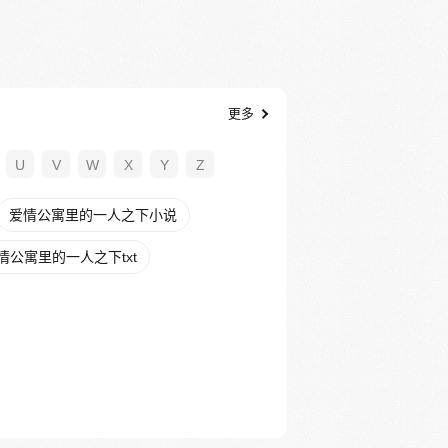
更多
U
V
W
X
Y
Z
爱情公寓里的一人之下小说
情公寓里的一人之下txt