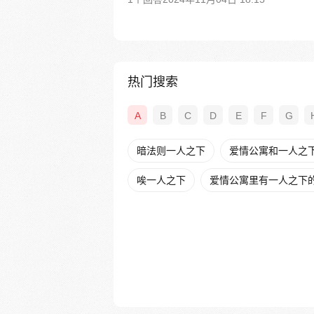
热门搜索
A
B
C
D
E
F
G
暗法则一人之下
爱情公寓和一人之
唉一人之下
爱情公寓里有一人之下