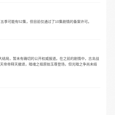
五季可能有52集，但目前仅通过了10集剧情的备案许可。
季的大结局，暂未有确切的公开权威报道。在之前的剧情中，古龙战
天帝帝释天撤退，暗魂之祖原始玉尊登场，但光暗之争尚未结