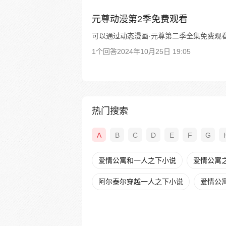
元尊动漫第2季免费观看
可以通过动态漫画·元尊第二季全集免费观
1个回答
2024年10月25日 19:05
热门搜索
A
B
C
D
E
F
G
爱情公寓和一人之下小说
爱情公寓之
阿尔泰尔穿越一人之下小说
爱情公