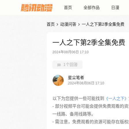
首页
全部作品
日漫
首页
动漫问答
一人之下第2季全集免费


一人之下第2季全集免费
2024年08月06日 17:10
1个回答
星尘笔者
2024年08月06日 17:10
以下为您提供一些可能找到
《一人之下》
- 部分视频平台可能会提供免费观看的
一线路、备用线路等。
- 需注意，免费观看的资源可能存在版