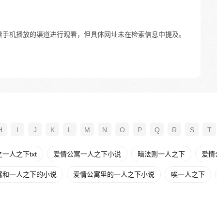
看手机播放的渠道进行观看，但具体网址未在检索信息中提及。
H
I
J
K
L
M
N
O
P
Q
R
S
T
一人之下txt
爱情公寓一人之下小说
暗法则一人之下
爱情
寓和一人之下的小说
爱情公寓里的一人之下小说
唉一人之下