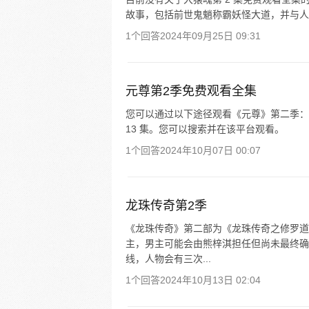
故事，包括前世鬼魈称霸妖怪大道，并与人
1个回答
2024年09月25日 09:31
元尊第2季免费观看全集
您可以通过以下途径观看《元尊》第二季： 
13 集。您可以搜索并在该平台观看。
1个回答
2024年10月07日 00:07
龙珠传奇第2季
《龙珠传奇》第二部为《龙珠传奇之修罗道
主，男主可能会由熊梓淇担任但尚未最终确
线，人物会有三次...
1个回答
2024年10月13日 02:04