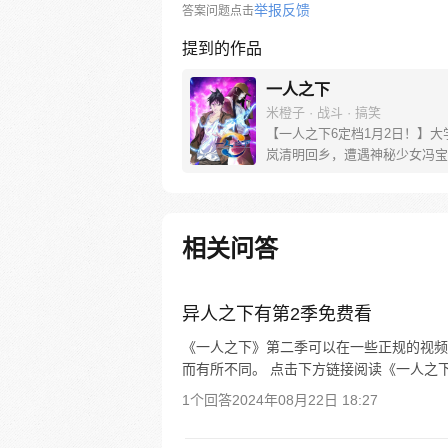
举报反馈
答案问题点击
提到的作品
一人之下
米橙子 · 战斗 · 搞笑
【一人之下6定档1月2日！】大
岚清明回乡，遭遇神秘少女冯宝
未谋面的冯宝宝却对张楚岚异常
并将其带去自己打工的快递公司
帮冯宝宝寻找她的身世，也为了
己与爷爷身上的秘密，张楚岚的
相关问答
彻底颠覆，与冯宝宝一同踏上“异
旅。
异人之下有第2季免费看
《一人之下》第二季可以在一些正规的视频
而有所不同。 点击下方链接阅读《一人之
1个回答
2024年08月22日 18:27