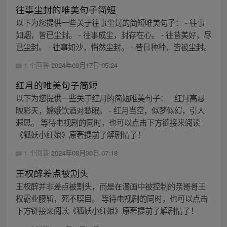
往事尘封的唯美句子简短
以下为您提供一些关于往事尘封的简短唯美句子： - 往事
如烟，皆已尘封。 - 往事成尘，封存在心。 - 往昔美好，尽
已尘封。 - 往事如沙，悄然尘封。 - 昔日种种，皆被尘封。
1 个回答
2024年09月17日 05:24
红月的唯美句子简短
以下为您提供一些关于红月的简短唯美句子： - 红月高悬
映彩天，嫦娥饮酒对愁眠。 - 红月当空，似梦似幻，引人
遐思。 等待电视剧的同时，也可以点击下方链接来阅读
《狐妖小红娘》原著提前了解剧情了！
1 个回答
2024年08月30日 07:18
王权醉差点被割头
王权醉并非差点被割头，而是在漫画中被控制的亲哥哥王
权霸业腰斩，死不瞑目。 等待电视剧的同时，也可以点击
下方链接来阅读《狐妖小红娘》原著提前了解剧情了！