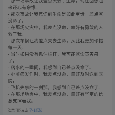
- 那一场事故让我差点失去了生命，现在回想起
来还心有余悸。
- 那次事故让我意识到生命是如此宝贵，差点就
没命了。
- 在那场火灾中，我差点没命，幸好有勇敢的人
救了我。
- 那次车祸让我差点失去生命，从此我更加珍惜
每一天。
- 当时如果没有抓住栏杆，我可能就命丧黄泉
了。
- 落水的一瞬间，我感到自己差点没命了。
- 心脏病发作时，我差点没命，幸好及时送到医
院。
- 飞机失事的一刹那，我感到自己差点没命了。
- 在那场地震中，我差点没命，幸好有坚定的信
念支撑着我。
答案问题点击
举报反馈