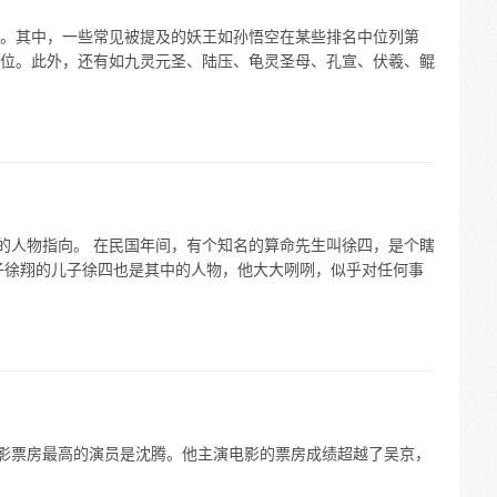
。其中，一些常见被提及的妖王如孙悟空在某些排名中位列第
位。此外，还有如九灵元圣、陆压、龟灵圣母、孔宣、伏羲、鲲
同的人物指向。 在民国年间，有个知名的算命先生叫徐四，是个瞎
子徐翔的儿子徐四也是其中的人物，他大大咧咧，似乎对任何事
影史主演电影票房最高的演员是沈腾。他主演电影的票房成绩超越了吴京，