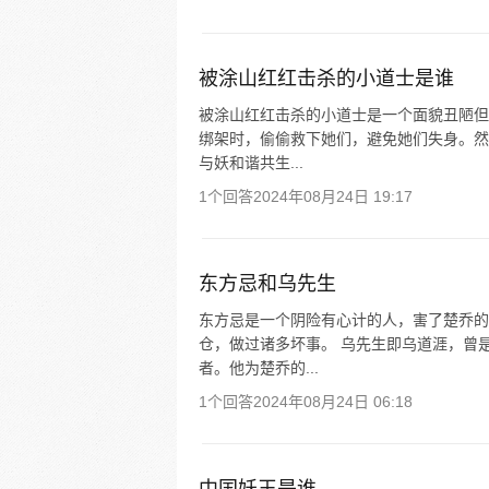
被涂山红红击杀的小道士是谁
被涂山红红击杀的小道士是一个面貌丑陋但
绑架时，偷偷救下她们，避免她们失身。然
与妖和谐共生...
1个回答
2024年08月24日 19:17
东方忌和乌先生
东方忌是一个阴险有心计的人，害了楚乔的
仓，做过诸多坏事。 乌先生即乌道涯，曾
者。他为楚乔的...
1个回答
2024年08月24日 06:18