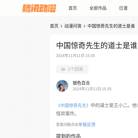
首页
全部作品
日漫
首页
动漫问答
中国惊奇先生的道士是谁


中国惊奇先生的道士是谁
2024年11月11日 15:35
1个回答
银色百合
2024年11月11日 15:35
中的道士是王小二。他
《中国惊奇先生》
怪异案件。
举报反馈
答案问题点击
提到的作品