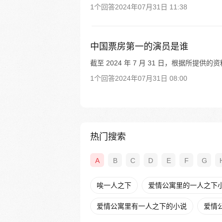
1个回答
2024年07月31日 11:38
中国票房第一的演员是谁
截至 2024 年 7 月 31 日，根据所
1个回答
2024年07月31日 08:00
热门搜索
A
B
C
D
E
F
G
唉一人之下
爱情公寓里的一人之下
爱情公寓里有一人之下的小说
爱情