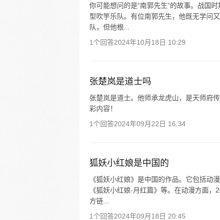
你可能想问的是“南郭先生”的故事。战国
型吹竽乐队。有位南郭先生，他既无学问又
队，但他根...
1个回答
2024年10月18日 10:29
张楚岚是道士吗
张楚岚是道士。他师承龙虎山，是天师府传人
彩内容！
1个回答
2024年09月22日 16:34
狐妖小红娘是中国的
《狐妖小红娘》是中国的作品。它包括动漫
《狐妖小红娘·月红篇》等。在动漫方面，2
方链...
1个回答
2024年09月18日 20:45