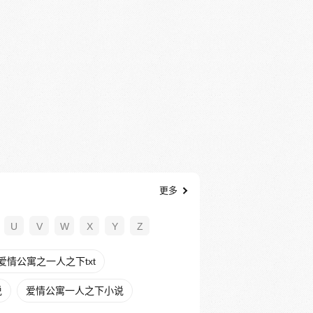
更多
U
V
W
X
Y
Z
爱情公寓之一人之下txt
说
爱情公寓一人之下小说