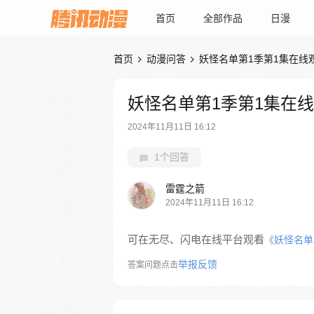
首页
全部作品
日漫
首页
动漫问答
妖怪名单第1季第1集在线


妖怪名单第1季第1集在
2024年11月11日 16:12
1个回答
雷霆之箭
2024年11月11日 16:12
可在无尽、闪电在线平台观看
《妖怪名单
举报反馈
答案问题点击