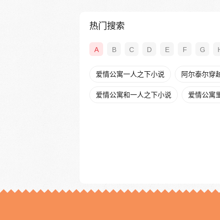
热门搜索
A
B
C
D
E
F
G
爱情公寓一人之下小说
阿尔泰尔穿
爱情公寓和一人之下小说
爱情公寓里