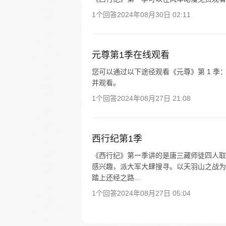
1个回答
2024年08月30日 02:11
元尊第1季在线观看
您可以通过以下途径观看《元尊》第 1 季： 
并观看。
1个回答
2024年08月27日 21:08
西行纪第1季
《西行纪》第一季讲的是唐三藏师徒四人取
感兴趣，派大军大肆搜寻。以天羽山之战为
踏上还经之路...
1个回答
2024年08月27日 05:04