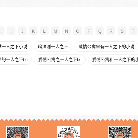
H
I
J
K
L
M
N
O
P
Q
R
S
T
越一人之下小说
暗法则一人之下
爱情公寓里有一人之下的小说
的一人之下txt
爱情公寓之一人之下txt
爱情公寓和一人之下的