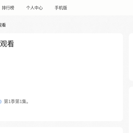
排行榜
个人中心
手机版
观看
线观看
第1季第1集。
》