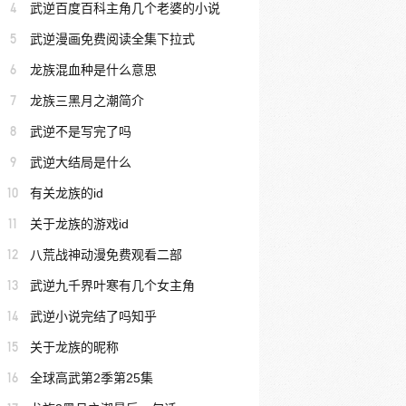
4
武逆百度百科主角几个老婆的小说
5
武逆漫画免费阅读全集下拉式
6
龙族混血种是什么意思
7
龙族三黑月之潮简介
8
武逆不是写完了吗
9
武逆大结局是什么
10
有关龙族的id
11
关于龙族的游戏id
12
八荒战神动漫免费观看二部
13
武逆九千界叶寒有几个女主角
14
武逆小说完结了吗知乎
15
关于龙族的昵称
16
全球高武第2季第25集