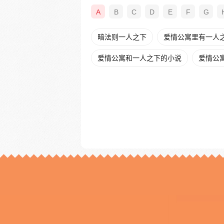
A
B
C
D
E
F
G
暗法则一人之下
爱情公寓里有一人
爱情公寓和一人之下的小说
爱情公寓