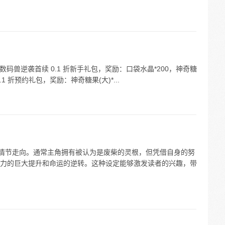
数码兽逆袭首续 0.1 折新手礼包，奖励：口袋水晶*200，神奇糖
0.1 折预约礼包，奖励：神奇糖果(大)*...
和情节走向。通常主角拥有被认为是废柴的灵根，但凭借自身的努
力的巨大提升和命运的逆转。这种设定能够激发读者的兴趣，带